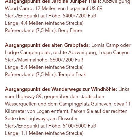
Ausgangspunkt des Jardine Juniper Trails:
Abzweigung
Wood Camp, 12 Meilen von Logan auf US 89
Start-/Endpunkt auf Höhe: 5400/7200 Fuß
Länge: 4,4 Meilen (einfache Strecke)
Referenzkarte (7,5 Min.): Berg Elmer
Ausgangspunkt des alten Grabpfads:
Lomia Camp oder
Lodge Campingplatz, rechte Abzweigung, Logan Canyon
Start-/Maximalhöhe: 5600/7200 Fuß
Länge: 5,4 Meilen (einfache Strecke)
Referenzkarte (7,5 Min.): Temple Peak
Ausgangspunkt des Wanderwegs zur Windhöhle:
Links
vom Highway 89, gegenüber den städtischen
Wasserquellen und dem Campingplatz Guinavah, etwa 11
Kilometer von Logan entfernt. Parken Sie auf der rechten
Seite des Highways, am Flussufer.
Start-/Endpunkt auf Höhe: 5100/6000 Fuß
Länge: 1,1 Meilen (einfache Strecke)