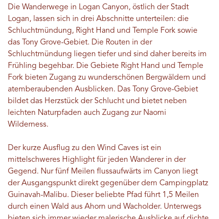
Die Wanderwege in Logan Canyon, östlich der Stadt
Logan, lassen sich in drei Abschnitte unterteilen: die
Schluchtmündung, Right Hand und Temple Fork sowie
das Tony Grove-Gebiet. Die Routen in der
Schluchtmündung liegen tiefer und sind daher bereits im
Frühling begehbar. Die Gebiete Right Hand und Temple
Fork bieten Zugang zu wunderschönen Bergwäldern und
atemberaubenden Ausblicken. Das Tony Grove-Gebiet
bildet das Herzstück der Schlucht und bietet neben
leichten Naturpfaden auch Zugang zur Naomi
Wilderness.
Der kurze Ausflug zu den Wind Caves ist ein
mittelschweres Highlight für jeden Wanderer in der
Gegend. Nur fünf Meilen flussaufwärts im Canyon liegt
der Ausgangspunkt direkt gegenüber dem Campingplatz
Guinavah-Malibu. Dieser beliebte Pfad führt 1,5 Meilen
durch einen Wald aus Ahorn und Wacholder. Unterwegs
bieten sich immer wieder malerische Ausblicke auf dichte