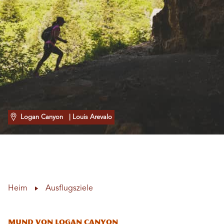
Logan Canyon
| Louis Arevalo
Heim
Ausflugsziele
Mund von Logan Canyon