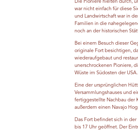
Die Pioniere hielten durch, 
war nicht einfach für diese 
und Landwirtschaft war in de
Familien in die nahegelegene
noch an der historischen Stät
Bei einem Besuch dieser Ge
originale Fort besichtigen, 
wiederaufgebaut und restauri
unerschrockenen Pioniere, d
Wüste im Südosten der USA.
Eine der ursprünglichen Hütt
Versammlungshauses und eine
fertiggestellte Nachbau der
außerdem einen Navajo Hogan
Das Fort befindet sich in der
bis 17 Uhr geöffnet. Der Eintri