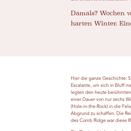
Damals? Wochen w
harten Winter. Ein
Hier die ganze Geschichte: 
Escalante, um sich in Bluff 
legten den heute berühmten H
einer Dauer von nur sechs W
(Hole-in-the-Rock) in die Fe
Abgrund zu schaffen. Die Re
des Comb Ridge war diese Re