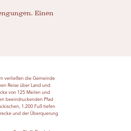
engungen. Einen
rn verließen die Gemeinde
ichen Reise über Land und
recke von 125 Meilen und
inen beeindruckenden Pfad
ckischen, 1.200 Fuß tiefen
Strecke und der Überquerung