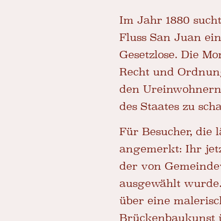
Im Jahr 1880 such
Fluss San Juan ein
Gesetzlose. Die M
Recht und Ordnung
den Ureinwohnern z
des Staates zu scha
Für Besucher, die
angemerkt: Ihr jet
der von Gemeindev
ausgewählt wurde.
über eine malerisc
Brückenbaukunst ü