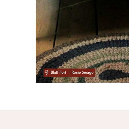
Bluff Fort
| Rosie Serago