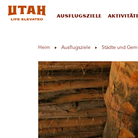
Ausflugsziele
Aktivität
Skip to content
Heim
Ausflugsziele
Städte und Gem