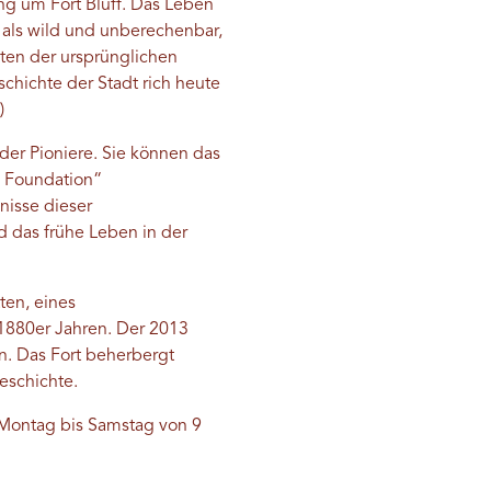
ung um Fort Bluff. Das Leben
 als wild und unberechenbar,
sten der ursprünglichen
chichte der Stadt rich heute
)
er Pioniere. Sie können das
k Foundation“
nisse dieser
 das frühe Leben in der
ten, eines
1880er Jahren. Der 2013
n. Das Fort beherbergt
eschichte.
n Montag bis Samstag von 9