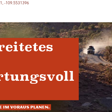
1, -109.5531396
reitetes
tungsvoll
ie im Voraus planen.