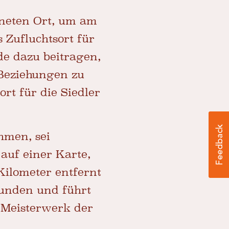
neten Ort, um am
 Zufluchtsort für
de dazu beitragen,
 Beziehungen zu
rt für die Siedler
hmen, sei
auf einer Karte,
ilometer entfernt
tunden und führt
s Meisterwerk der