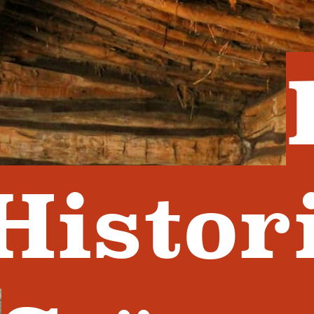
Histor