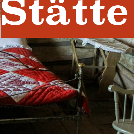
Stätte