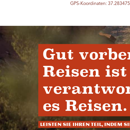
GPS-Koordinaten: 37.283475
Gut vorbe
Reisen ist
verantwor
es Reisen.
Leisten Sie Ihren Teil, indem S