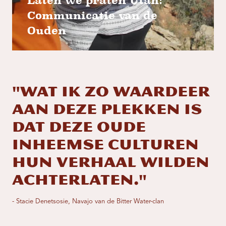
Laten we praten Utah:
Communicatie van de
Ouden
"Wat ik zo waardeer
aan deze plekken is
dat deze oude
inheemse culturen
hun verhaal wilden
achterlaten."
- Stacie Denetsosie, Navajo van de Bitter Water-clan