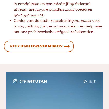
is vandalisme en een misdrijf op federaal
niveau, met zware straffen zoals boetes en
gevangenisstraf.
Geniet van de oude rotstekeningen, maak veel
foto's, gedraag je verantwoordelijk en help mee
om ons prehistorische erfgoed te behouden.
Keep Utah Forever Mighty
@VisitUtah
8:15