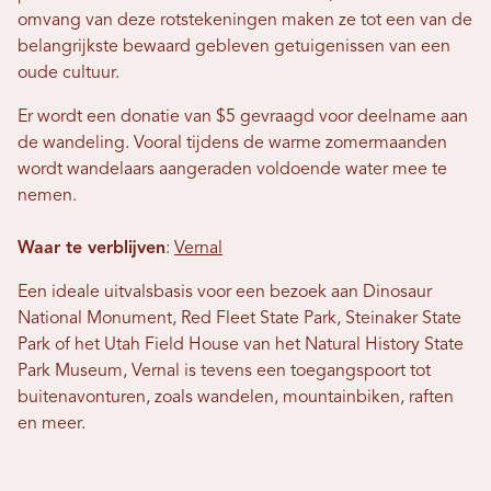
omvang van deze rotstekeningen maken ze tot een van de
belangrijkste bewaard gebleven getuigenissen van een
oude cultuur.
Er wordt een donatie van $5 gevraagd voor deelname aan
de wandeling. Vooral tijdens de warme zomermaanden
wordt wandelaars aangeraden voldoende water mee te
nemen.
Waar te verblijven
:
Vernal
Een ideale uitvalsbasis voor een bezoek aan Dinosaur
National Monument, Red Fleet State Park, Steinaker State
Park of het Utah Field House van het Natural History State
Park Museum, Vernal is tevens een toegangspoort tot
buitenavonturen, zoals wandelen, mountainbiken, raften
en meer.