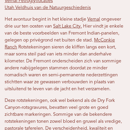
Vernal Petroglyflocaties
Utah Veldhuis van de Natuurgeschiedenis
Het avontuur begint in het kleine stadje
Vernal
ongeveer
drie uur ten oosten van
Salt Lake City.
Hier vindt je enkele
van de beste voorbeelden van Fremont Indian-panelen,
gelegen op privégrond net buiten de stad.
McConkie
Ranch
Rotstekeningen sieren de kliffen langs een kort,
maar soms steil pad van iets minder dan anderhalve
kilometer. De Fremont onderscheiden zich van sommige
andere nabijgelegen stammen doordat ze minder
nomadisch waren en semi-permanente nederzettingen
stichtten waar ze gewassen verbouwden in plaats van
uitsluitend te leven van de jacht en het verzamelen.
Deze rotstekeningen, ook wel bekend als de Dry Fork
Canyon-rotsgravures, bevatten veel grote en goed
zichtbare markeringen. Sommige van de bekendere
rotstekeningen tonen zowel bloed en gruwel als vredige,
pastorale taferelen. De verscheidenheid, kwaliteit en