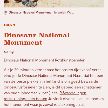
Dinosaur National Monument
|
Jeremiah Watt
Dag 2
Dinosaur National
Monument
50 mijl
Dinosaur National Monument Rotskunstpanelen
Als je 20 minuten verder naar het oosten rijdt vanaf Vernal,
vind je de
Dinosaur National Monument
Naast dat het een
van de beste plekken in het land is om goed bewaarde
dinosaurusfossielen te zien, is dit gebied een schatkamer
van oude inheemse kunst (Lees:
Rifwandelingen,
rotstekeningen en botten
Je vindt diverse locaties rondom
het monument waar je zowel rotstekeningen als