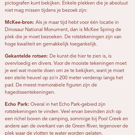
pictografen kunt bekijken. Enkele plekken die je absoluut
niet mag missen tijdens je bezoek zijn:
McKee-bron:
Als je maar tijd hebt voor één locatie in
Dinosaur National Monument, dan is McKee Spring de
plek die je moet bezoeken. De rotstekeningen zijn van
hoge kwaliteit en gemakkelijk toegankelijk.
Gekantelde rotsen:
De kunst die hier te zien is, is
overvloedig en divers. Voor de mooiste tekeningen moet
je wel wat moeite doen om ze te bekijken, want je moet
een steile heuvel op zo'n 200 meter verderop langs het
pad. De meest memorabele figuren zijn de
hagedissentekeningen.
Echo Park:
Overal in het Echo Park-gebied zijn
rotstekeningen te vinden. Veel ervan bevinden zich op
een richel boven de camping, sommige bij Pool Creek en
andere aan de overkant van de Green River, tegenover de
plek waar de vlotten te water worden gelaten.