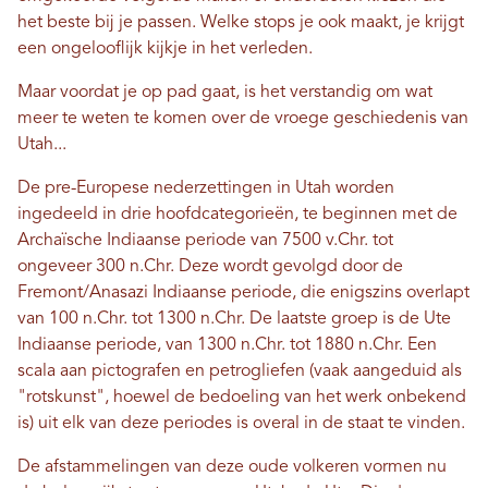
het beste bij je passen. Welke stops je ook maakt, je krijgt
een ongelooflijk kijkje in het verleden.
Maar voordat je op pad gaat, is het verstandig om wat
meer te weten te komen over de vroege geschiedenis van
Utah...
De pre-Europese nederzettingen in Utah worden
ingedeeld in drie hoofdcategorieën, te beginnen met de
Archaïsche Indiaanse periode van 7500 v.Chr. tot
ongeveer 300 n.Chr. Deze wordt gevolgd door de
Fremont/Anasazi Indiaanse periode, die enigszins overlapt
van 100 n.Chr. tot 1300 n.Chr. De laatste groep is de Ute
Indiaanse periode, van 1300 n.Chr. tot 1880 n.Chr. Een
scala aan pictografen en petrogliefen (vaak aangeduid als
"rotskunst", hoewel de bedoeling van het werk onbekend
is) uit elk van deze periodes is overal in de staat te vinden.
De afstammelingen van deze oude volkeren vormen nu