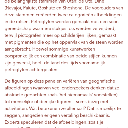
de belangrijkste stammen van Utah: de Ute, Dine'
(Navajo), Paiute, Goshute en Shoshone. De voorouders van
deze stammen creëerden twee categorieën afbeeldingen
in de rotsen. Petroglyfen worden gemaakt met een soort
gereedschap waarmee stukjes rots werden verwijderd,
terwijl pictografen meer op schilderijen lijken, gemaakt
met pigmenten die op het oppervlak van de steen worden
aangebracht. Hoewel sommige kunstwerken
oorspronkelijk een combinatie van beide stijlen kunnen
zijn geweest, heeft de tand des tijds voornamelijk
petroglyfen achtergelaten.
De figuren op deze panelen variëren van geografische
afbeeldingen (waarvan veel onderzoekers denken dat ze
abstracte gedachten zoals 'het hiernamaals' voorstellen)
tot menselijke of dierlijke figuren – soms bezig met
activiteiten. Wat betekenen ze allemaal? Dat is moeilijk te
zeggen, aangezien er geen vertaling beschikbaar is.
Experts speculeren dat de afbeeldingen, zoals je