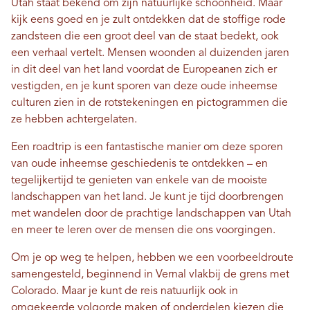
Utah staat bekend om zijn natuurlijke schoonheid. Maar
kijk eens goed en je zult ontdekken dat de stoffige rode
zandsteen die een groot deel van de staat bedekt, ook
een verhaal vertelt. Mensen woonden al duizenden jaren
in dit deel van het land voordat de Europeanen zich er
vestigden, en je kunt sporen van deze oude inheemse
culturen zien in de rotstekeningen en pictogrammen die
ze hebben achtergelaten.
Een roadtrip is een fantastische manier om deze sporen
van oude inheemse geschiedenis te ontdekken – en
tegelijkertijd te genieten van enkele van de mooiste
landschappen van het land. Je kunt je tijd doorbrengen
met wandelen door de prachtige landschappen van Utah
en meer te leren over de mensen die ons voorgingen.
Om je op weg te helpen, hebben we een voorbeeldroute
samengesteld, beginnend in Vernal vlakbij de grens met
Colorado. Maar je kunt de reis natuurlijk ook in
omgekeerde volgorde maken of onderdelen kiezen die