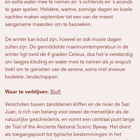
en extra water mee te nemen en 's ochtends en 's avonds
te gaan spelen. Heldere, warme, zonnige dagen en koele
nachten maken september tot een van de meest
aangename maanden om te bezoeken.
De winter kan koud zijn, hoewel er ook mooie dagen
zullen zijn. De gemiddelde maximumtemperatuur in de
winter ligt rond de 4 graden Celsius, dus het is verstandig
om laagjes kleding en water mee te nemen als je eropuit
trekt om te genieten van de serene, soms met sneeuw
bedekte, landschappen.
Waar te verblijven:
Bluff
Verscholen tussen zandstenen kliffen en de rivier de San
Juan, is rich van belang voor zowel de menselijke als de
natuurlijke geschiedenis, en vormt een centraal punt langs
de Trail of the Ancients National Scenic Byway. Het dient
als toegangspoort tot typische bestemmingen in het