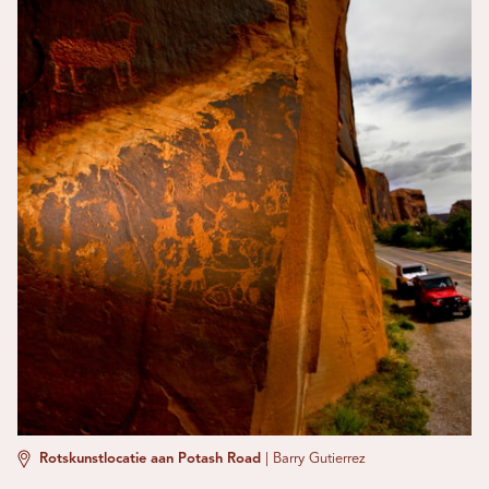
Rotskunstlocatie aan Potash Road
|
Barry Gutierrez