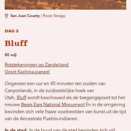
San Juan County
|
Rosie Serago
Dag 5
Bluff
80 mijl
Rotstekeningen op Zandeiland
Groot Kachina-paneel
Ongeveer een uur en 45 minuten ten zuiden van
Canyonlands, in de zuidoostelijke hoek van
Utah,
Bluff
wordt beschouwd als de toegangspoort tot het
nieuwe
Bears Ears National Monument
En in de omgeving
bevinden zich vele fraaie voorbeelden van kunst uit de tijd
van de Ancestrale Pueblo-indianen.
In de stad:
In de buurt van de stad bevinden zich vijf