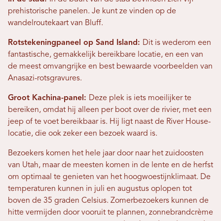
prehistorische panelen. Je kunt ze vinden op de
wandelroutekaart van Bluff.
Rotstekeningpaneel op Sand Island:
Dit is wederom een ​​
fantastische, gemakkelijk bereikbare locatie, en een van
de meest omvangrijke en best bewaarde voorbeelden van
Anasazi-rotsgravures.
Groot Kachina-panel:
Deze plek is iets moeilijker te
bereiken, omdat hij alleen per boot over de rivier, met een
jeep of te voet bereikbaar is. Hij ligt naast de River House-
locatie, die ook zeker een bezoek waard is.
Bezoekers komen het hele jaar door naar het zuidoosten
van Utah, maar de meesten komen in de lente en de herfst
om optimaal te genieten van het hoogwoestijnklimaat. De
temperaturen kunnen in juli en augustus oplopen tot
boven de 35 graden Celsius. Zomerbezoekers kunnen de
hitte vermijden door vooruit te plannen, zonnebrandcrème