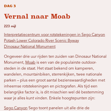
Dag 3
Vernal naar Moab
223 mijl
Interpretatiecentrum voor rotstekeningen in Sego Canyon
Potash Lower Colorado River Scenic Byway
Dinosaur National Monument
Ongeveer drie uur rijden ten zuiden van Dinosaur National
Monument,
Moab
is een van de populairste outdoor-
steden in de staat. Het staat bekend om kamperen,
wandelen, mountainbiken, sterrenkijken, twee nationale
parken – plus een groot aantal bezienswaardigheden met
inheemse rotstekeningen en pictografen. Als tijd een
belangrijke factor is, is dit misschien wel dé bestemming
waar je alles kunt vinden. Enkele hoogtepunten zijn:
Sego Canyon
Sego toont panelen uit alle drie de