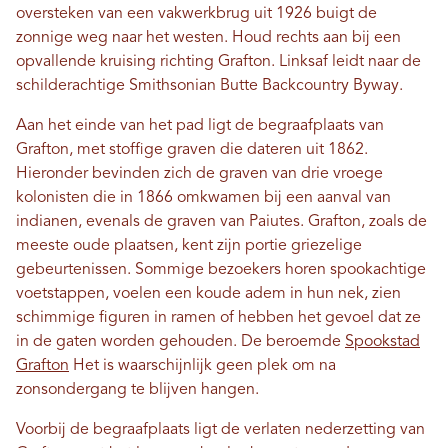
oversteken van een vakwerkbrug uit 1926 buigt de
zonnige weg naar het westen. Houd rechts aan bij een
opvallende kruising richting Grafton. Linksaf leidt naar de
schilderachtige Smithsonian Butte Backcountry Byway.
Aan het einde van het pad ligt de begraafplaats van
Grafton, met stoffige graven die dateren uit 1862.
Hieronder bevinden zich de graven van drie vroege
kolonisten die in 1866 omkwamen bij een aanval van
indianen, evenals de graven van Paiutes. Grafton, zoals de
meeste oude plaatsen, kent zijn portie griezelige
gebeurtenissen. Sommige bezoekers horen spookachtige
voetstappen, voelen een koude adem in hun nek, zien
schimmige figuren in ramen of hebben het gevoel dat ze
in de gaten worden gehouden. De beroemde
Spookstad
Grafton
Het is waarschijnlijk geen plek om na
zonsondergang te blijven hangen.
Voorbij de begraafplaats ligt de verlaten nederzetting van