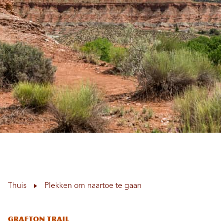
Thuis
Plekken om naartoe te gaan
Grafton Trail