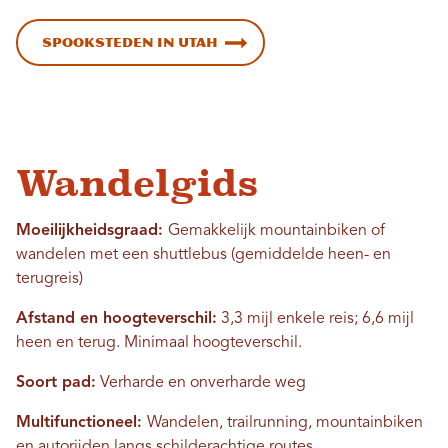
Spooksteden in Utah
Wandelgids
Moeilijkheidsgraad:
Gemakkelijk mountainbiken of
wandelen met een shuttlebus (gemiddelde heen- en
terugreis)
Afstand en hoogteverschil:
3,3 mijl enkele reis; 6,6 mijl
heen en terug. Minimaal hoogteverschil.
Soort pad:
Verharde en onverharde weg
Multifunctioneel:
Wandelen, trailrunning, mountainbiken
en autorijden langs schilderachtige routes