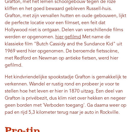
Grafton, met het lemen schoolgebouw tegen de roze
kliffen en het goed bewaard gebleven Russell-huis.
Grafton, met zijn vervallen hutten en oude gebouwen, lijkt
de perfecte locatie voor een filmset, een feit dat
Hollywood niet is ontgaan. Delen van verschillende films
werden er opgenomen.
hier gefilmd
Met name de
klassieke film "Butch Cassidy and the Sundance Kid" uit
1969 werd hier opgenomen. De beroemde fietsscène,
met Redford en Newman op antieke fietsen, werd hier
gefilmd.
Het kindvriendelijke spookstadje Grafton is gemakkelijk te
verkennen. Wandel er rustig rond en probeer je voor te
stellen hoe het leven er hier in 1870 uitzag. Een deel van
Grafton is privébezit, dus klim niet over hekken en negeer
geen borden met 'Verboden toegang'. Ga daarna weer op
pad en rijd 5,3 kilometer terug naar je auto in Rockville.
Pro-tip