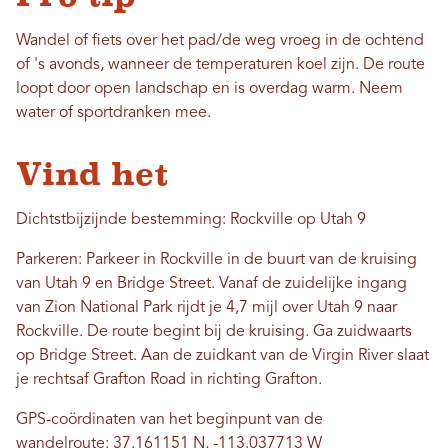
Wandel of fiets over het pad/de weg vroeg in de ochtend
of 's avonds, wanneer de temperaturen koel zijn. De route
loopt door open landschap en is overdag warm. Neem
water of sportdranken mee.
Vind het
Dichtstbijzijnde bestemming: Rockville op Utah 9
Parkeren: Parkeer in Rockville in de buurt van de kruising
van Utah 9 en Bridge Street. Vanaf de zuidelijke ingang
van Zion National Park rijdt je 4,7 mijl over Utah 9 naar
Rockville. De route begint bij de kruising. Ga zuidwaarts
op Bridge Street. Aan de zuidkant van de Virgin River slaat
je rechtsaf Grafton Road in richting Grafton.
GPS-coördinaten van het beginpunt van de
wandelroute:
37.161151 N, -113.037713 W