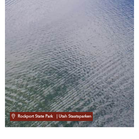
Rockport State Park
| Utah Staatsparken