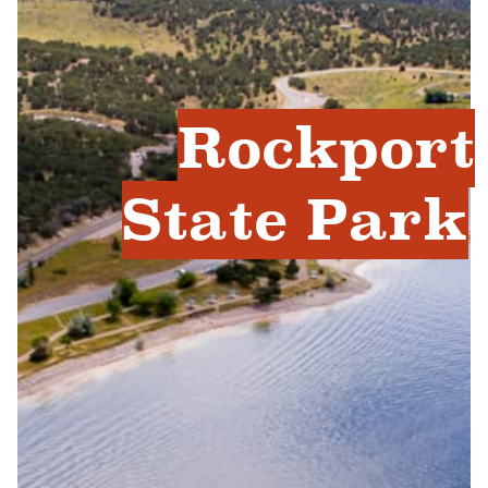
Rockport
State Park