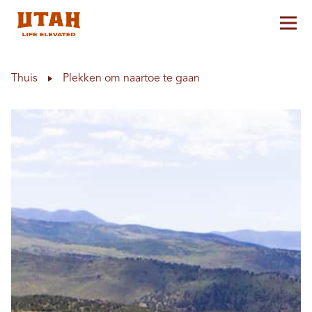
Hoo
Skip to content
Thuis
Plekken om naartoe te gaan