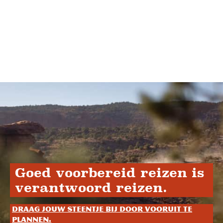
Goed voorbereid reizen is
verantwoord reizen.
Draag jouw steentje bij door vooruit te
plannen.