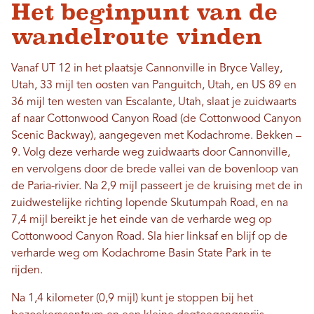
Het beginpunt van de
wandelroute vinden
Vanaf UT 12 in het plaatsje Cannonville in Bryce Valley,
Utah, 33 mijl ten oosten van Panguitch, Utah, en US 89 en
36 mijl ten westen van Escalante, Utah, slaat je zuidwaarts
af naar Cottonwood Canyon Road (de Cottonwood Canyon
Scenic Backway), aangegeven met Kodachrome. Bekken –
9. Volg deze verharde weg zuidwaarts door Cannonville,
en vervolgens door de brede vallei van de bovenloop van
de Paria-rivier. Na 2,9 mijl passeert je de kruising met de in
zuidwestelijke richting lopende Skutumpah Road, en na
7,4 mijl bereikt je het einde van de verharde weg op
Cottonwood Canyon Road. Sla hier linksaf en blijf op de
verharde weg om Kodachrome Basin State Park in te
rijden.
Na 1,4 kilometer (0,9 mijl) kunt je stoppen bij het