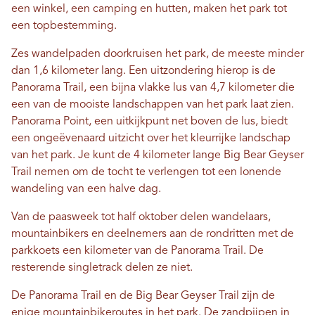
een winkel, een camping en hutten, maken het park tot
een topbestemming.
Zes wandelpaden doorkruisen het park, de meeste minder
dan 1,6 kilometer lang. Een uitzondering hierop is de
Panorama Trail, een bijna vlakke lus van 4,7 kilometer die
een van de mooiste landschappen van het park laat zien.
Panorama Point, een uitkijkpunt net boven de lus, biedt
een ongeëvenaard uitzicht over het kleurrijke landschap
van het park. Je kunt de 4 kilometer lange Big Bear Geyser
Trail nemen om de tocht te verlengen tot een lonende
wandeling van een halve dag.
Van de paasweek tot half oktober delen wandelaars,
mountainbikers en deelnemers aan de rondritten met de
parkkoets een kilometer van de Panorama Trail. De
resterende singletrack delen ze niet.
De Panorama Trail en de Big Bear Geyser Trail zijn de
enige mountainbikeroutes in het park. De zandpijpen in