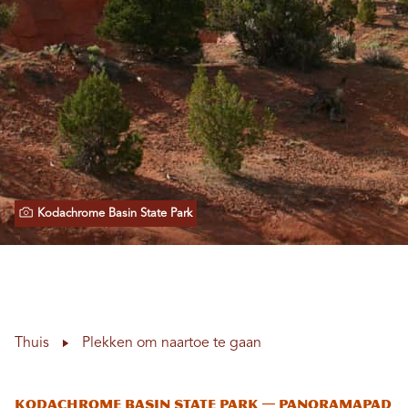
Kodachrome Basin State Park
Thuis
Plekken om naartoe te gaan
Kodachrome Basin State Park — Panoramapad