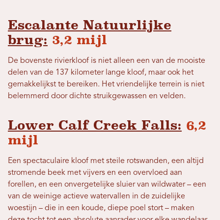
Escalante Natuurlijke
brug:
3,2 mijl
De bovenste rivierkloof is niet alleen een van de mooiste
delen van de 137 kilometer lange kloof, maar ook het
gemakkelijkst te bereiken. Het vriendelijke terrein is niet
belemmerd door dichte struikgewassen en velden.
Lower Calf Creek Falls:
6,2
mijl
Een spectaculaire kloof met steile rotswanden, een altijd
stromende beek met vijvers en een overvloed aan
forellen, en een onvergetelijke sluier van wildwater – een
van de weinige actieve watervallen in de zuidelijke
woestijn – die in een koude, diepe poel stort – maken
deze tocht tot een absolute aanrader voor elke wandelaar