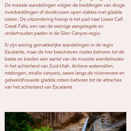
De meeste wandelingen volgen de beddingen van droge
rivierbeddingen of doorkruisen open vlaktes met gladde
rotsen. De uitzondering hierop is het pad naar Lower Calf
Creek Falls, een van de weinige aangelegde en
onderhouden paden in de Glen Canyon-regio.
Er zijn weinig gemakkelijke wandelingen in de regio
Escalante, maar de hier beschreven routes behoren tot de
beste en bieden een aantal van de mooiste wandelroutes
in het achterland van Zuid-Utah. Actieve watervallen,
rotsbogen, smalle canyons, oases langs de rivieroevers en
gebeeldhouwde gladde rotsen behoren tot de attracties
van het achterland van Escalante.