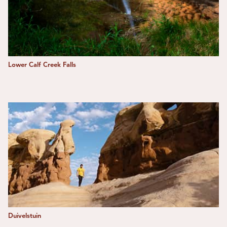
Lower Calf Creek Falls
Duivelstuin