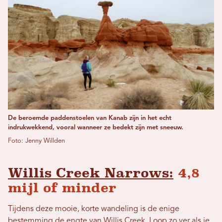
De beroemde paddenstoelen van Kanab zijn in het echt
indrukwekkend, vooral wanneer ze bedekt zijn met sneeuw.
Foto: Jenny Willden
Willis Creek Narrows:
4,8
mijl of minder
Tijdens deze mooie, korte wandeling is de enige
bestemming de engte van Willis Creek. Loop zo ver als je