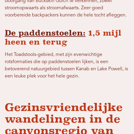
doorgang van Buckskin Gulch te verkennen, zowel
stroomopwaarts als stroomafwaarts. Zeer goed
voorbereide backpackers kunnen de hele tocht afleggen.
De paddenstoelen:
1,5 mijl
heen en terug
Het Toadstools-gebied, met zijn evenwichtige
rotsformaties die op paddenstoelen lijken, is een
betoverend natuurgebied tussen Kanab en Lake Powell, is
een leuke plek voor het hele gezin.
Gezinsvriendelijke
wandelingen in de
canyonsregio van