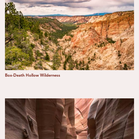
Box-Death Hollow Wilderness