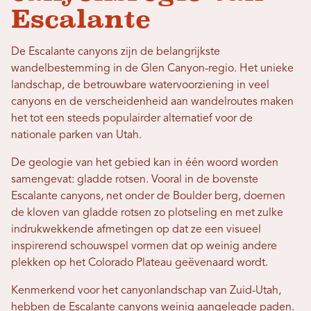
Escalante
De Escalante canyons zijn de belangrijkste
wandelbestemming in de Glen Canyon-regio. Het unieke
landschap, de betrouwbare watervoorziening in veel
canyons en de verscheidenheid aan wandelroutes maken
het tot een steeds populairder alternatief voor de
nationale parken van Utah.
De geologie van het gebied kan in één woord worden
samengevat: gladde rotsen. Vooral in de bovenste
Escalante canyons, net onder de Boulder berg, doemen
de kloven van gladde rotsen zo plotseling en met zulke
indrukwekkende afmetingen op dat ze een visueel
inspirerend schouwspel vormen dat op weinig andere
plekken op het Colorado Plateau geëvenaard wordt.
Kenmerkend voor het canyonlandschap van Zuid-Utah,
hebben de Escalante canyons weinig aangelegde paden.