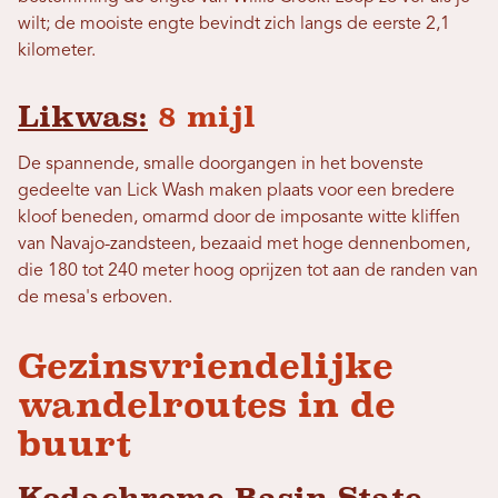
wilt; de mooiste engte bevindt zich langs de eerste 2,1
kilometer.
Likwas:
8 mijl
De spannende, smalle doorgangen in het bovenste
gedeelte van Lick Wash maken plaats voor een bredere
kloof beneden, omarmd door de imposante witte kliffen
van Navajo-zandsteen, bezaaid met hoge dennenbomen,
die 180 tot 240 meter hoog oprijzen tot aan de randen van
de mesa's erboven.
Gezinsvriendelijke
wandelroutes in de
buurt
Kodachrome Basin State