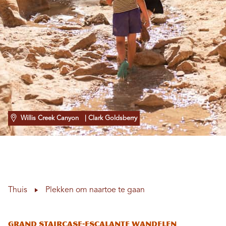
Willis Creek Canyon
| Clark Goldsberry
Thuis
Plekken om naartoe te gaan
Grand Staircase-Escalante Wandelen