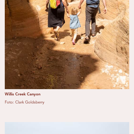
Willis Creek Canyon
Foto: Clark Goldsberry