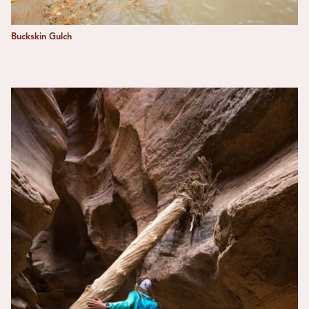
Buckskin Gulch