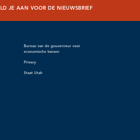
LD JE AAN VOOR DE NIEUWSBRIEF
Bureau van de gouverneur voor
economische kansen
Privacy
Staat Utah