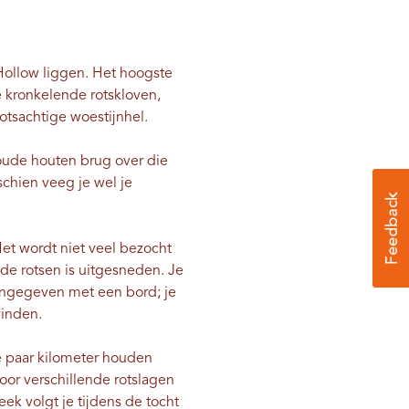
 Hollow liggen. Het hoogste
e kronkelende rotskloven,
otsachtige woestijnhel.
 oude houten brug over die
chien veeg je wel je
et wordt niet veel bezocht
 de rotsen is uitgesneden. Je
aangegeven met een bord; je
vinden.
e paar kilometer houden
or verschillende rotslagen
k volgt je tijdens de tocht