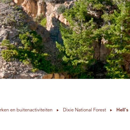
rken en buitenactiviteiten
Dixie National Forest
Hell'