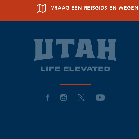
VRAAG EEN REISGIDS EN WEGE