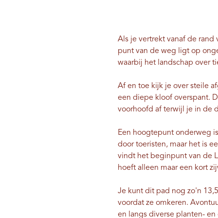
Als je vertrekt vanaf de ran
punt van de weg ligt op onge
waarbij het landschap over t
Af en toe kijk je over steil
een diepe kloof overspant. 
voorhoofd af terwijl je in de
Een hoogtepunt onderweg is 
door toeristen, maar het is e
vindt het beginpunt van de 
hoeft alleen maar een kort zi
Je kunt dit pad nog zo'n 13,
voordat ze omkeren. Avontuu
en langs diverse planten- en