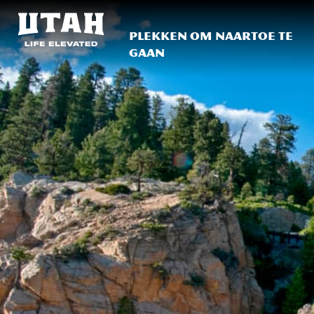
Plekken om naartoe te
gaan
Skip to content