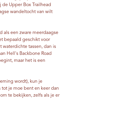
j de Upper Box Trailhead
agse wandeltocht van wilt
wd als een zware meerdaagse
et bepaald geschikt voor
 waterdichte tassen, dan is
 aan Hell's Backbone Road
egint, maar het is een
neming wordt), kun je
tot je moe bent en keer dan
 te bekijken, zelfs als je er