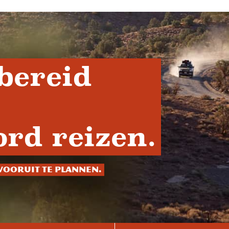
bereid
rd reizen.
vooruit te plannen.