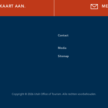
NKAART AAN.
ME
Contact
Media
Sitemap
Copyright © 2026 Utah Office of Tourism. Alle rechten voorbehouden.