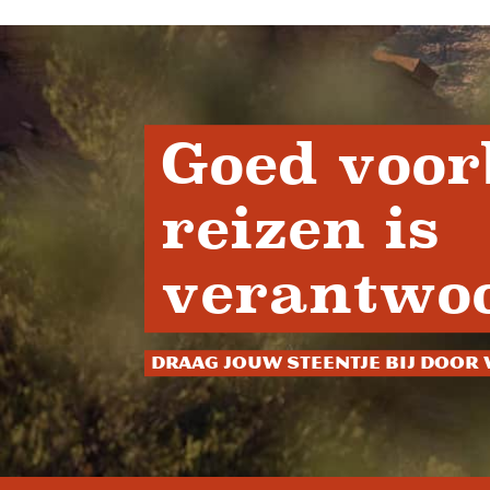
Goed voor
reizen is
verantwoo
Draag jouw steentje bij door 