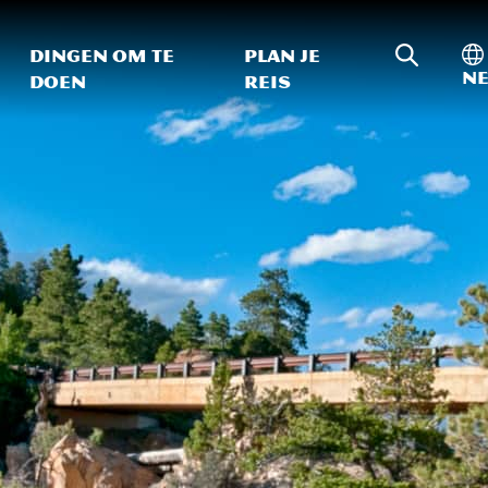
Zoeken o
In
Dingen om te
Plan je
Ne
doen
reis