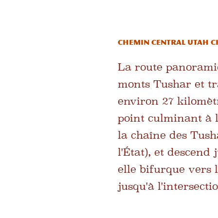
Chemin central Utah Ch
La route panoramiq
monts Tushar et tr
environ 27 kilomèt
point culminant à l
la chaîne des Tush
l'État), et descend
elle bifurque vers 
jusqu'à l'intersectio