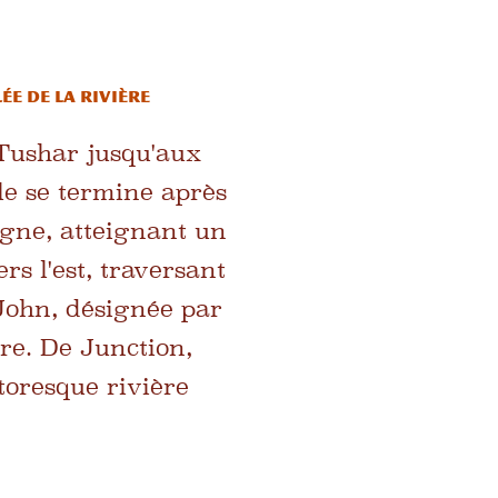
e de la rivière
 Tushar jusqu'aux
le se termine après
agne, atteignant un
rs l'est, traversant
John, désignée par
ère. De Junction,
ttoresque rivière