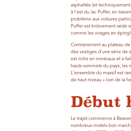
asphaltée (et techniquement fe
à l'est du lac Puffer, en trav
problème aux voitures particu
Puffer est brièvement raide e
comme les virages en épingle
Contrairement au plateau de T
des vestiges d'une série de s
est riche en minéraux et a fa
hauts sommets du pays, les m
L'ensemble du massif est rare
de haut niveau « loin de la f
Début 
Le trajet commence à Beaver,
nombreux motels bon marché e