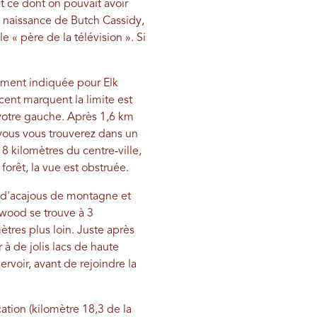
t ce dont on pouvait avoir
 naissance de Butch Cassidy,
 « père de la télévision ». Si
irement indiquée pour Elk
ent marquent la limite est
 votre gauche. Après 1,6 km
 vous vous trouverez dans un
8 kilomètres du centre-ville,
 forêt, la vue est obstruée.
 d'acajous de montagne et
nwood se trouve à 3
ètres plus loin. Juste après
à de jolis lacs de haute
voir, avant de rejoindre la
ation (kilomètre 18,3 de la