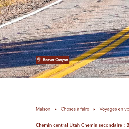
Beaver Canyon
Maison
Choses à faire
Voyages en vo
Chemin central Utah Chemin secondaire : Be