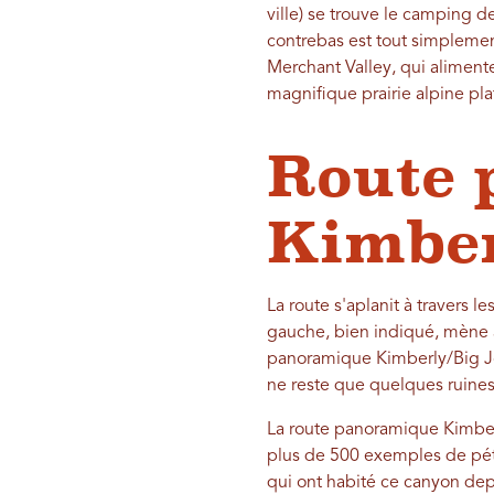
ville) se trouve le camping d
contrebas est tout simplemen
Merchant Valley, qui aliment
magnifique prairie alpine pla
Route 
Kimber
La route s'aplanit à travers 
gauche, bien indiqué, mène à
panoramique Kimberly/Big John
ne reste que quelques ruines 
La route panoramique Kimberl
plus de 500 exemples de pét
qui ont habité ce canyon dep