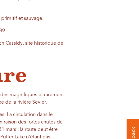
 primitif et sauvage.
89.
 Cassidy, site historique de
ure
e, des magnifiques et rarement
de la rivière Sevier.
s. La circulation dans le
n raison des fortes chutes de
1 mars ; la route peut être
 Puffer Lake n'étant pas