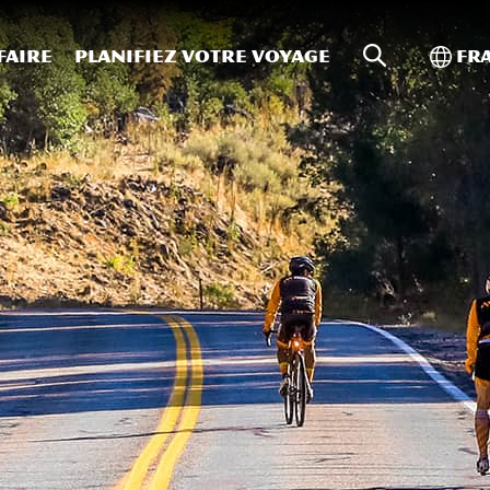
Recherche s
Bascu
faire
Planifiez votre voyage
Fr