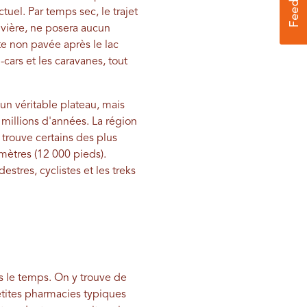
tuel. Par temps sec, le trajet
rivière, ne posera aucun
te non pavée après le lac
cars et les caravanes, tout
un véritable plateau, mais
 millions d'années. La région
 trouve certains des plus
mètres (12 000 pieds).
stres, cyclistes et les treks
s le temps. On y trouve de
etites pharmacies typiques