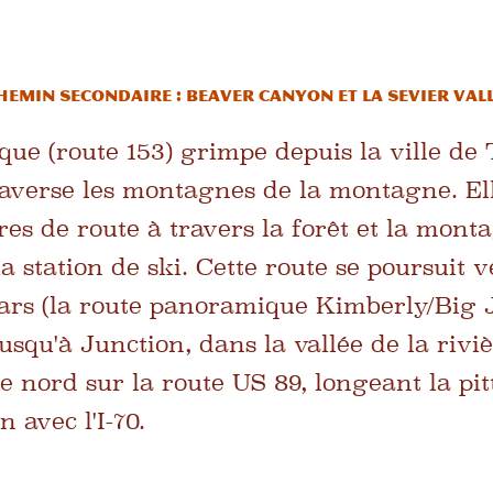
emin secondaire : Beaver Canyon et la Sevier Vallé
ue (route 153) grimpe depuis la ville de
averse les montagnes de la montagne. El
res de route à travers la forêt et la mont
a station de ski. Cette route se poursuit ve
ars (la route panoramique Kimberly/Big 
 jusqu'à Junction, dans la vallée de la rivi
le nord sur la route US 89, longeant la pi
n avec l'I-70.