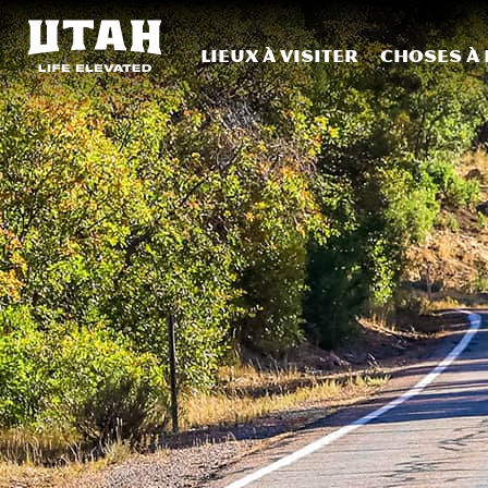
Lieux à visiter
Choses à 
Skip to content