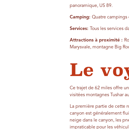
panoramique, US 89.
Camping:
Quatre campings en
Services:
Tous les services d
Attractions à proximité :
Ro
Marysvale, montagne Big Roc
Le vo
Ce trajet de 62 miles offre u
visitées montagnes Tushar au
La première partie de cette r
canyon est généralement fluid
neige dans le canyon, les pn
impraticable pour les véhicul