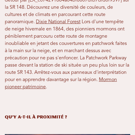
détour par [EX_c074291684a04bf8807dfb7dfd0f9597] sur
la SR 148. Découvrez une diversité de couleurs, de
cultures et de climats en parcourant cette route
panoramique.
Dixie National Forest
Lors d'une tempête
de neige hivernale en 1864, des pionniers mormons ont
péniblement parcouru cette route de montagne
inoubliable en jetant des couvertures en patchwork faites
à la main sur la neige, et en marchant dessus avec
précaution pour ne pas s'enfoncer. La Patchwork Parkway
passe devant la station de ski située un peu plus loin sur la
route SR 143. Arrêtez-vous aux panneaux d'interprétation
pour en apprendre davantage sur la région.
Mormon
pioneer patrimoine
.
Qu'y a-t-il à proximité ?