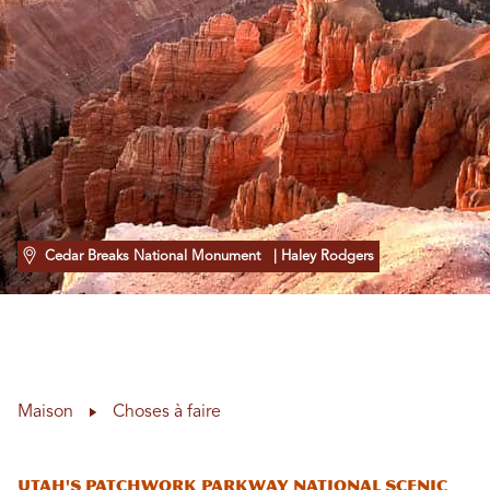
Cedar Breaks National Monument
| Haley Rodgers
Maison
Choses à faire
Utah's Patchwork Parkway National Scenic