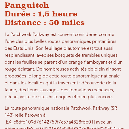
Panguitch
Durée : 1,5 heure
Distance : 50 miles
La Patchwork Parkway est souvent considérée comme
l'une des plus belles routes panoramiques printanières
des États-Unis. Son feuillage d'automne est tout aussi
resplendissant, avec ses bosquets de trembles uniques
dont les feuilles se parent d'un orange flamboyant et d'un
rouge éclatant. De nombreuses activités de plein air sont
proposées le long de cette route panoramique nationale
et dans les localités qui la traversent : découverte de la
faune, des fleurs sauvages, des formations rocheuses,
pêche, visite de sites historiques et bien plus encore.
La route panoramique nationale Patchwork Parkway (SR
143) relie Parowan à
[EX_c8dfd109d76142759f7c57a4828fbb01] avec un