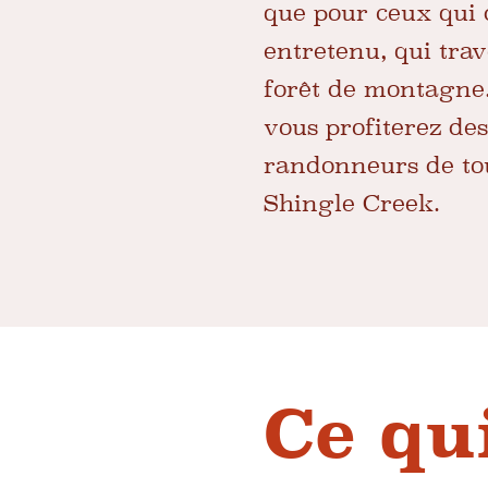
que pour ceux qui 
entretenu, qui tra
forêt de montagne.
vous profiterez de
randonneurs de tou
Shingle Creek.
Ce qu