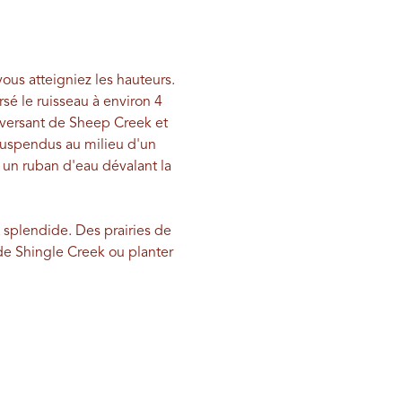
ous atteigniez les hauteurs.
rsé le ruisseau à environ 4
 versant de Sheep Creek et
 suspendus au milieu d'un
r un ruban d'eau dévalant la
t splendide. Des prairies de
 de Shingle Creek ou planter