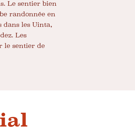
s. Le sentier bien
erbe randonnée en
 dans les Uinta,
dez. Les
 le sentier de
ial