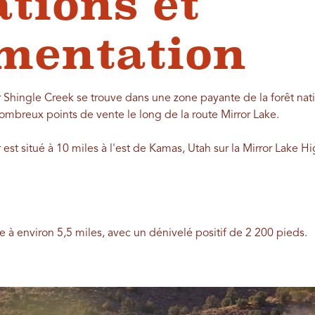
ations et
mentation
r Shingle Creek se trouve dans une zone payante de la forêt nat
nombreux points de vente le long de la route Mirror Lake.
 est situé à 10 miles à l'est de Kamas, Utah sur la Mirror Lake H
e à environ 5,5 miles, avec un dénivelé positif de 2 200 pieds.