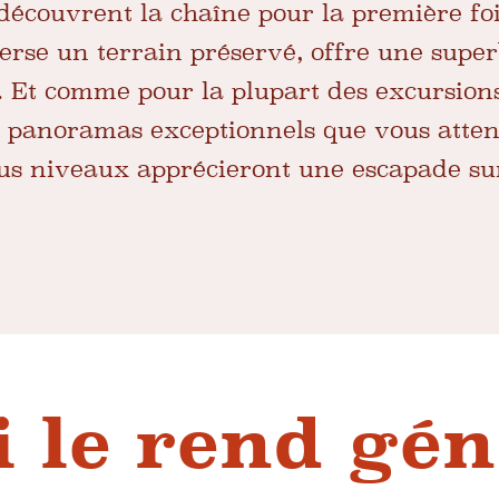
découvrent la chaîne pour la première foi
verse un terrain préservé, offre une sup
 Et comme pour la plupart des excursions
s panoramas exceptionnels que vous atten
s niveaux apprécieront une escapade sur
i le rend gén