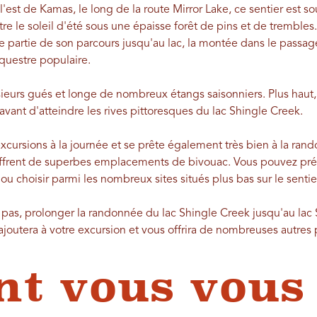
'est de Kamas, le long de la route Mirror Lake, ce sentier est s
ntre le soleil d'été sous une épaisse forêt de pins et de trembles
partie de son parcours jusqu'au lac, la montée dans le passage é
questre populaire.
eurs gués et longe de nombreux étangs saisonniers. Plus haut, l
 avant d'atteindre les rives pittoresques du lac Shingle Creek.
excursions à la journée et se prête également très bien à la rand
 offrent de superbes emplacements de bivouac. Vous pouvez pré
ou choisir parmi les nombreux sites situés plus bas sur le sentie
t pas, prolonger la randonnée du lac Shingle Creek jusqu'au lac 
 ajoutera à votre excursion et vous offrira de nombreuses autres
nt vous vous