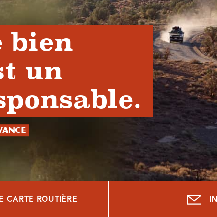
 bien
st un
sponsable.
avance
E CARTE ROUTIÈRE
I