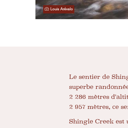
Louis Arévalo
Le sentier de Shin
superbe randonnée 
2 286 mètres d'alti
2 957 mètres, ce se
Shingle Creek est 