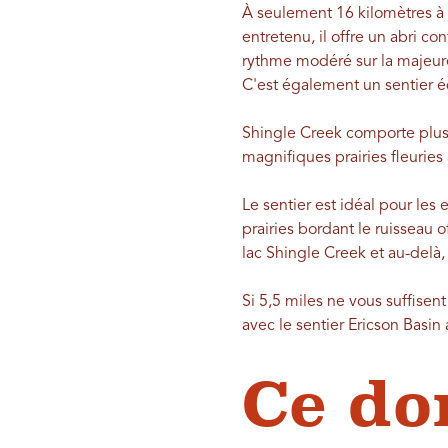
À seulement 16 kilomètres à l
entretenu, il offre un abri co
rythme modéré sur la majeure 
C'est également un sentier é
Shingle Creek comporte plusi
magnifiques prairies fleuries
Le sentier est idéal pour les 
prairies bordant le ruisseau
lac Shingle Creek et au-delà, 
Si 5,5 miles ne vous suffisen
avec le sentier Ericson Basin
Ce do