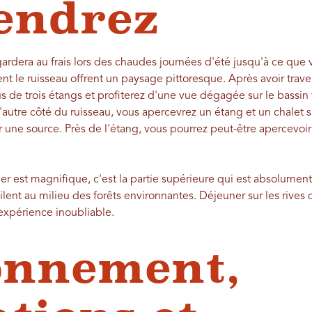
endrez
ardera au frais lors des chaudes journées d'été jusqu'à ce que v
ent le ruisseau offrent un paysage pittoresque. Après avoir trave
 de trois étangs et profiterez d'une vue dégagée sur le bassin
l'autre côté du ruisseau, vous apercevrez un étang et un chalet
r une source. Près de l'étang, vous pourrez peut-être apercevoi
ntier est magnifique, c'est la partie supérieure qui est absolumen
lent au milieu des forêts environnantes. Déjeuner sur les rives
'expérience inoubliable.
onnement,