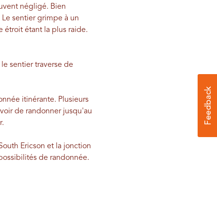
ouvent négligé. Bien
. Le sentier grimpe à un
troit étant la plus raide.
e sentier traverse de
onnée itinérante. Plusieurs
voir de randonner jusqu'au
r.
South Ericson et la jonction
 possibilités de randonnée.