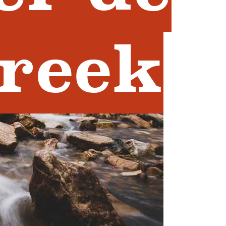
Creek