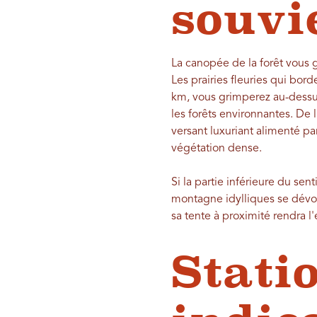
souvi
La canopée de la forêt vous g
Les prairies fleuries qui bord
km, vous grimperez au-dessus
les forêts environnantes. De 
versant luxuriant alimenté pa
végétation dense.
Si la partie inférieure du se
montagne idylliques se dévoi
sa tente à proximité rendra l
Stati