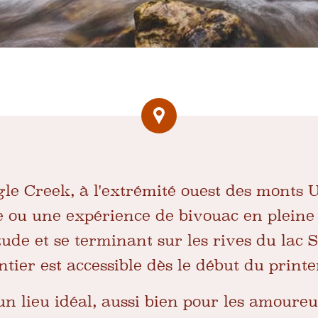
gle Creek, à l'extrémité ouest des monts U
ou une expérience de bivouac en pleine 
tude et se terminant sur les rives du lac
ntier est accessible dès le début du print
un lieu idéal, aussi bien pour les amoure