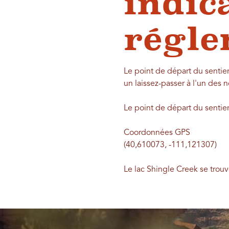
indic
régle
Le point de départ du sentie
un laissez-passer à l'un des 
Le point de départ du sentier
Coordonnées GPS
(40,610073, -111,121307)
Le lac Shingle Creek se trouv