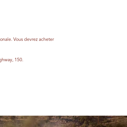
ionale. Vous devrez acheter
ighway, 150.