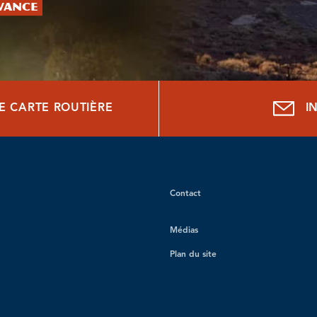
avance
E CARTE ROUTIÈRE
I
Contact
Médias
Plan du site