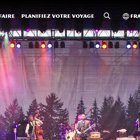
Recherche s
Bascu
faire
Planifiez votre voyage
Fr