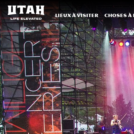
Lieux à visiter
Choses à 
Skip to content