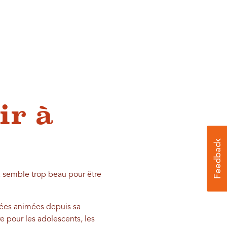
ir à
a semble trop beau pour être
irées animées depuis sa
e pour les adolescents, les