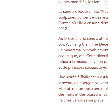
jeunes branchés, les famille
La série a débuté à l'été 198
sculptures du Centre des arts
Center, où elle a ensuite dé
2012.
Au fil des ans, la série a at
Boi, Wu-Tang Clan, The Decem
un panorama incroyablement di
acoustique, etc. Cette diversi
grâce à la musique live en pr
et de principes sociaux diver
Une soirée à Twilight en est 
la scène, on aperçoit souvent
Market, qui propose une mult
des mets et des boissons loca
fraîches vendues sur place.