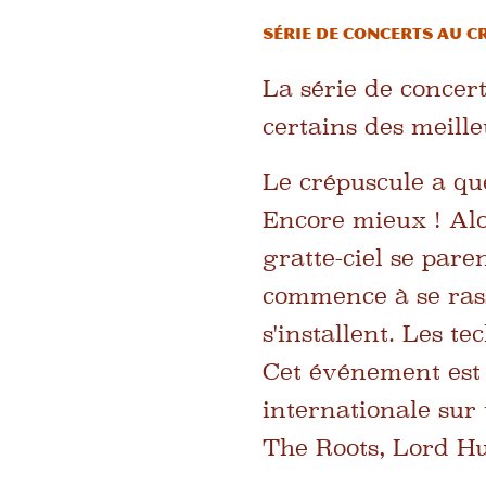
Série de concerts au c
La série de concert
certains des meill
Le crépuscule a qu
Encore mieux ! Alor
gratte-ciel se pare
commence à se rass
s'installent. Les t
Cet événement est 
internationale sur 
The Roots, Lord Hu