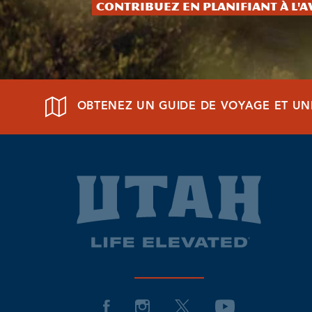
Contribuez en planifiant à l'
OBTENEZ UN GUIDE DE VOYAGE ET UN