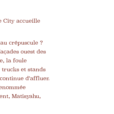
 City accueille
au crépuscule ?
 façades ouest des
, la foule
 trucks et stands
continue d'affluer.
 renommée
ent, Matisyahu,