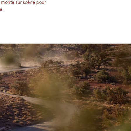
ui monte sur scène pour
ie.