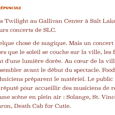
répuscule
s Twilight au Gallivan Center à Salt Lake
eurs concerts de SLC.
elque chose de magique. Mais un concert 
s que le soleil se couche sur la ville, les
nt d'une lumière dorée. Au cœur de la ville
embler avant le début du spectacle. Food
echniciens préparent le matériel. Le public 
réputé pour accueillir des musiciens de
une scène en plein air : Solange, St. Vinc
ron, Death Cab for Cutie.