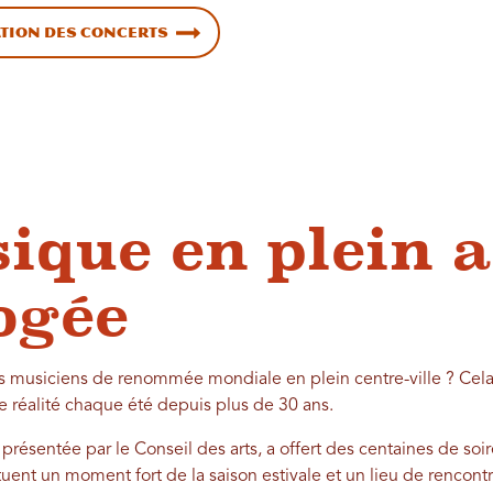
tion des concerts
ique en plein a
ogée
es musiciens de renommée mondiale en plein centre-ville ? Cel
ne réalité chaque été depuis plus de 30 ans.
, présentée par le Conseil des arts, a offert des centaines de so
tuent un moment fort de la saison estivale et un lieu de rencontr