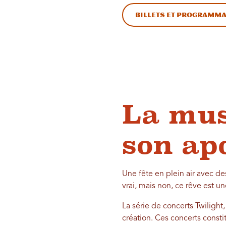
Billets et programma
La mus
son ap
Une fête en plein air avec d
vrai, mais non, ce rêve est u
La série de concerts Twilight
création. Ces concerts consti