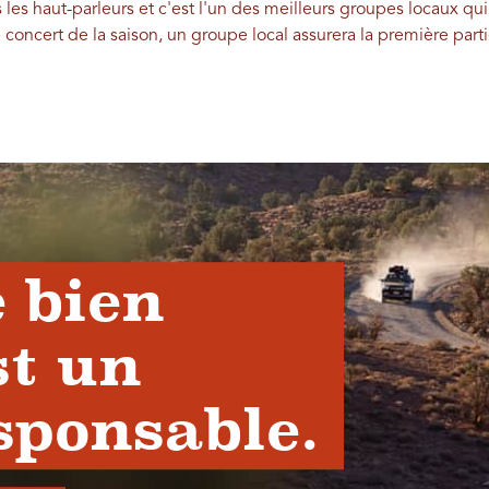
s les haut-parleurs et c'est l'un des meilleurs groupes locaux q
e concert de la saison, un groupe local assurera la première part
 bien
st un
sponsable.