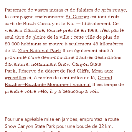
Parsemée de vastes mesas et de falaises de grès rouge,
la campagne environnante
St. George
est tout droit
sorti de Butch Cassidy et le Kid — littéralement. Ce
western classique, tourné près de en 1969, n'est pas le
seul titre de gloire de la ville ; cette ville de plus de
80 000 habitants se trouve à seulement 48 kilomètres
de là.
Zion National Park
Il est également situé à
proximité d'une demi-douzaine d'autres destinations
d'aventure, notamment
Snow Canyon State
Park
,
Réserve du désert de Red Cliffs
,
Mesa aux
groseilles
et, à moins de cent miles de là,
Grand
Escalier–Escalante Monument national
Il est temps de
prendre votre vélo, il y a beaucoup à voir.
Pour une agréable mise en jambes, empruntez la route
Snow Canyon State Park pour une boucle de 32 km.