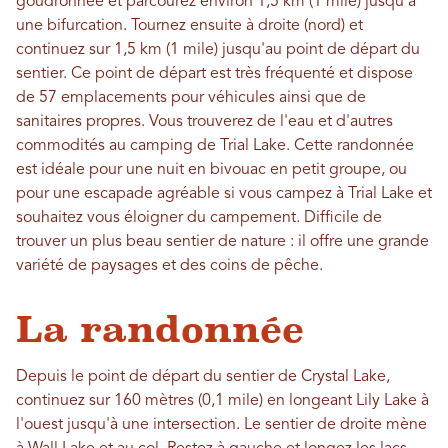
goudronnée et parcourez environ 1,5 km (1 mile) jusqu'à
une bifurcation. Tournez ensuite à droite (nord) et
continuez sur 1,5 km (1 mile) jusqu'au point de départ du
sentier. Ce point de départ est très fréquenté et dispose
de 57 emplacements pour véhicules ainsi que de
sanitaires propres. Vous trouverez de l'eau et d'autres
commodités au camping de Trial Lake. Cette randonnée
est idéale pour une nuit en bivouac en petit groupe, ou
pour une escapade agréable si vous campez à Trial Lake et
souhaitez vous éloigner du campement. Difficile de
trouver un plus beau sentier de nature : il offre une grande
variété de paysages et des coins de pêche.
La randonnée
Depuis le point de départ du sentier de Crystal Lake,
continuez sur 160 mètres (0,1 mile) en longeant Lily Lake à
l'ouest jusqu'à une intersection. Le sentier de droite mène