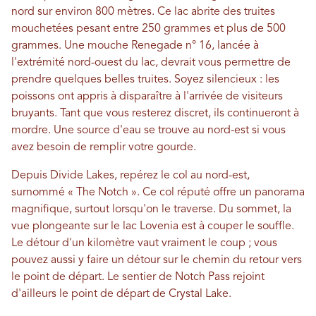
nord sur environ 800 mètres. Ce lac abrite des truites
mouchetées pesant entre 250 grammes et plus de 500
grammes. Une mouche Renegade n° 16, lancée à
l'extrémité nord-ouest du lac, devrait vous permettre de
prendre quelques belles truites. Soyez silencieux : les
poissons ont appris à disparaître à l'arrivée de visiteurs
bruyants. Tant que vous resterez discret, ils continueront à
mordre. Une source d'eau se trouve au nord-est si vous
avez besoin de remplir votre gourde.
Depuis Divide Lakes, repérez le col au nord-est,
surnommé « The Notch ». Ce col réputé offre un panorama
magnifique, surtout lorsqu'on le traverse. Du sommet, la
vue plongeante sur le lac Lovenia est à couper le souffle.
Le détour d'un kilomètre vaut vraiment le coup ; vous
pouvez aussi y faire un détour sur le chemin du retour vers
le point de départ. Le sentier de Notch Pass rejoint
d'ailleurs le point de départ de Crystal Lake.