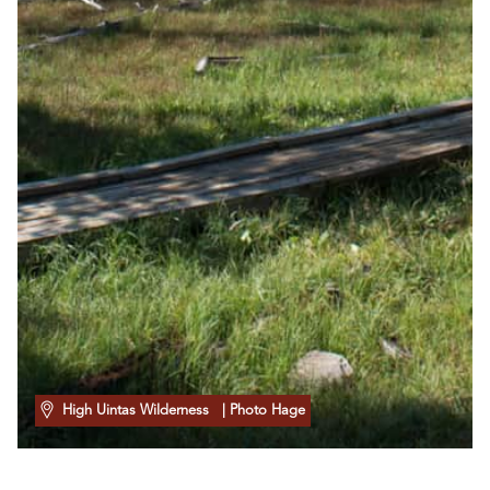
High Uintas Wilderness
| Photo Hage