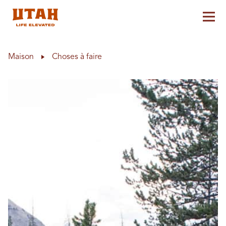
Aff
Skip to content
Maison
Choses à faire