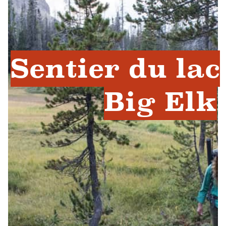
Sentier du lac
Big Elk