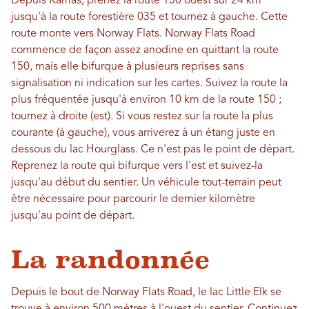
Depuis Kamas, prenez la route 150 ouest sur 24 km
jusqu'à la route forestière 035 et tournez à gauche. Cette
route monte vers Norway Flats. Norway Flats Road
commence de façon assez anodine en quittant la route
150, mais elle bifurque à plusieurs reprises sans
signalisation ni indication sur les cartes. Suivez la route la
plus fréquentée jusqu'à environ 10 km de la route 150 ;
tournez à droite (est). Si vous restez sur la route la plus
courante (à gauche), vous arriverez à un étang juste en
dessous du lac Hourglass. Ce n'est pas le point de départ.
Reprenez la route qui bifurque vers l'est et suivez-la
jusqu'au début du sentier. Un véhicule tout-terrain peut
être nécessaire pour parcourir le dernier kilomètre
jusqu'au point de départ.
La randonnée
Depuis le bout de Norway Flats Road, le lac Little Elk se