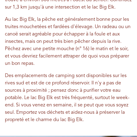
trouve à environ 500 mètres à l'ouest du sentier. Continuez
sur 1,3 km jusqu'à une intersection et le lac Big Elk.
Au lac Big Elk, la pêche est généralement bonne pour les
truites mouchetées et fardées d'élevage. Un radeau ou un
canoë serait agréable pour échapper à la foule et aux
insectes, mais on peut très bien pêcher depuis la rive.
Pêchez avec une petite mouche (n° 16) le matin et le soir,
et vous devriez facilement attraper de quoi vous préparer
un bon repas.
Des emplacements de camping sont disponibles sur les
rives sud et est de ce profond réservoir. Il n'y a pas de
sources à proximité ; pensez donc à purifier votre eau
potable. Le lac Big Elk est très fréquenté, surtout le week-
end. Si vous venez en semaine, il se peut que vous soyez
seul. Emportez vos déchets et aidez-nous à préserver la
propreté et le charme du lac Big Elk.