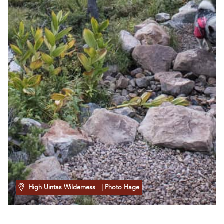
High Uintas Wilderness
| Photo Hage