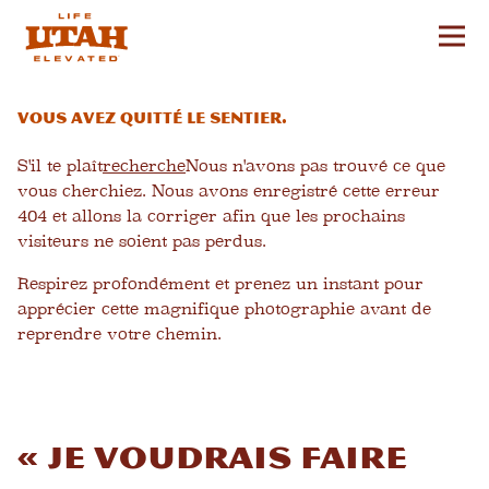
Aff
Skip to content
Vous avez quitté le sentier.
S'il te plaît
recherche
Nous n'avons pas trouvé ce que
vous cherchiez. Nous avons enregistré cette erreur
404 et allons la corriger afin que les prochains
visiteurs ne soient pas perdus.
Respirez profondément et prenez un instant pour
apprécier cette magnifique photographie avant de
reprendre votre chemin.
« Je voudrais faire