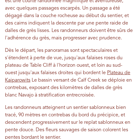
est une courte randonnée magnifique et aventureuse,
avec quelques passages escarpés. Un passage a été
dégagé dans la couche rocheuse au début du sentier, et
des cairns indiquent la descente par une pente raide de
dalles de grès lisses. Les randonneurs doivent être sûrs de
l'adhérence du grès, mais progresser avec prudence.
Dès le départ, les panoramas sont spectaculaires et
s'étendent à perte de vue, jusqu'aux falaises roses du
plateau de Table Cliff à l'horizon ouest, et loin au sud-
ouest jusqu'aux falaises droites qui bordent le
Plateau de
Kaiparowits
Le bassin versant de Calf Creek se déploie en
contrebas, exposant des kilomètres de dalles de grès
blanc Navajo à stratification entrecroisée.
Les randonneurs atteignent un sentier sablonneux bien
tracé, 90 mètres en contrebas du bord du précipice, et
descendent progressivement sur le replat sablonneux en
pente douce. Des fleurs sauvages de saison colorent les
pentes bordant le sentier.