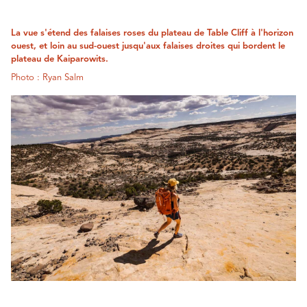
La vue s'étend des falaises roses du plateau de Table Cliff à l'horizon
ouest, et loin au sud-ouest jusqu'aux falaises droites qui bordent le
plateau de Kaiparowits.
Photo : Ryan Salm