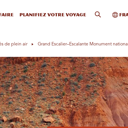
Recherche s
Bascu
faire
Planifiez votre voyage
Fr
és de plein air
Grand Escalier–Escalante Monument nationa