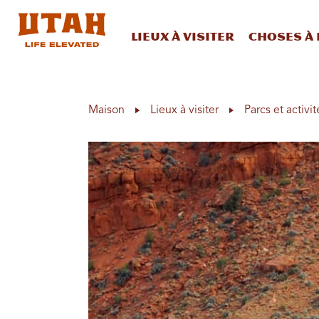
Lieux à visiter
Choses à 
Skip to content
Maison
Lieux à visiter
Parcs et activit