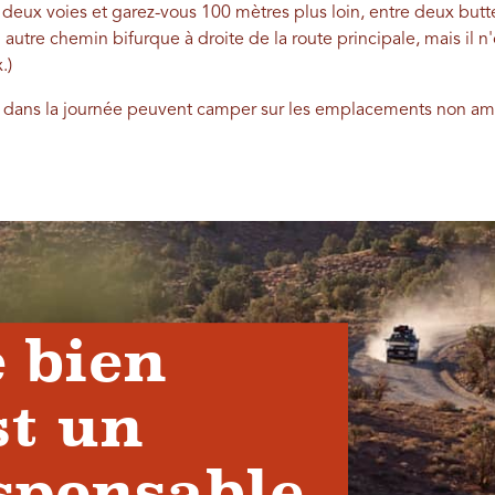
 deux voies et garez-vous 100 mètres plus loin, entre deux but
n autre chemin bifurque à droite de la route principale, mais il 
.)
rd dans la journée peuvent camper sur les emplacements non a
 bien
st un
sponsable.