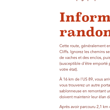
Inform
rando
Cette route, généralement en
Cliffs. Ignorez les chemins 
de vaches et des enclos, puis
(susceptible d'être emporté p
votre état).
À 16 km de l'US 89, vous arri
vous trouverez un autre portai
sablonneuse en remontant un 
doivent maintenir leur élan d
Après avoir parcouru 2,1 km 