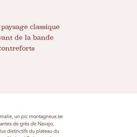
 paysage classique
vant de la bande
contreforts
omalie, un pic montagneux se
tantes de grès de Navajo,
us distinctifs du plateau du