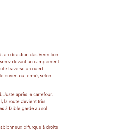
, en direction des Vermilion
 passerez devant un campement
oute traverse un oued
-le ouvert ou fermé, selon
. Juste après le carrefour,
l, la route devient très
s à faible garde au sol
sablonneux bifurque à droite