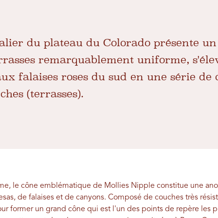
alier du plateau du Colorado présente un
terrasses remarquablement uniforme, s'éle
aux falaises roses du sud en une série de 
ches (terrasses).
me, le cône emblématique de Mollies Nipple constitue une an
esas, de falaises et de canyons. Composé de couches très résis
ur former un grand cône qui est l'un des points de repère les pl