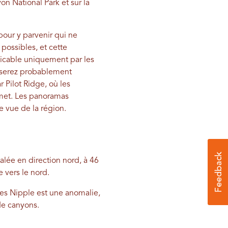
n National Park et sur la
 pour y parvenir qui ne
possibles, et cette
ticable uniquement par les
y serez probablement
 Pilot Ridge, où les
met. Les panoramas
e vue de la région.
alée en direction nord, à 46
e vers le nord.
es Nipple est une anomalie,
de canyons.