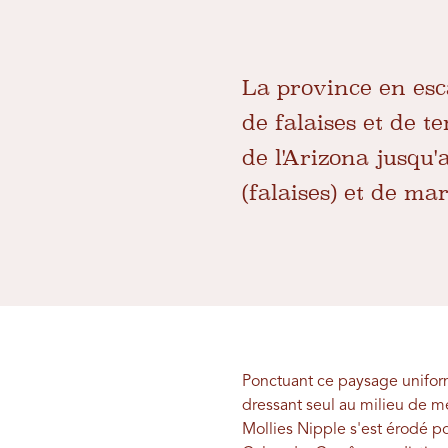
La province en esc
de falaises et de 
de l'Arizona jusqu'
(falaises) et de mar
Ponctuant ce paysage unifor
dressant seul au milieu de m
Mollies Nipple s'est érodé po