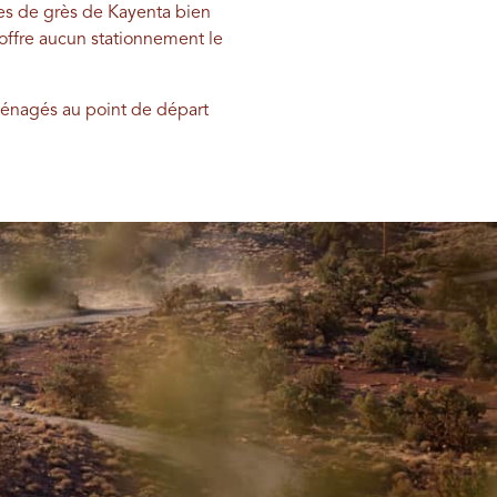
tes de grès de Kayenta bien
n'offre aucun stationnement le
ménagés au point de départ