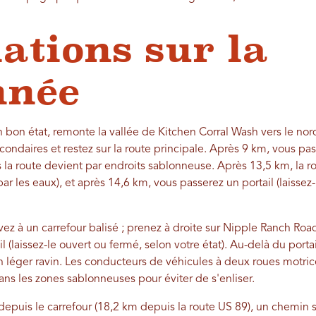
ations sur la
nnée
 bon état, remonte la vallée de Kitchen Corral Wash vers le nord
secondaires et restez sur la route principale. Après 9 km, vous
 la route devient par endroits sablonneuse. Après 13,5 km, la r
ar les eaux), et après 14,6 km, vous passerez un portail (laissez
vez à un carrefour balisé ; prenez à droite sur Nipple Ranch Road
l (laissez-le ouvert ou fermé, selon votre état). Au-delà du portai
léger ravin. Les conducteurs de véhicules à deux roues motrice
ans les zones sablonneuses pour éviter de s'enliser.
depuis le carrefour (18,2 km depuis la route US 89), un chemin 