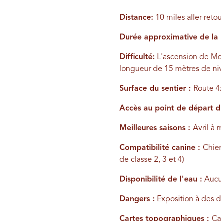
Distance:
10 miles aller-reto
Durée approximative de la
Difficulté:
L'ascension de Moll
longueur de 15 mètres de ni
Surface du sentier :
Route 4
Accès au point de départ d
Meilleures saisons :
Avril à 
Compatibilité canine :
Chie
de classe 2, 3 et 4)
Disponibilité de l'eau :
Aucun
Dangers :
Exposition à des d
Cartes topographiques :
Ca