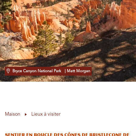
Bryce Canyon National Park
| Matt Morgan
Maison
Lieux à visiter
Sentier en boucle des cônes de Bristlecone de