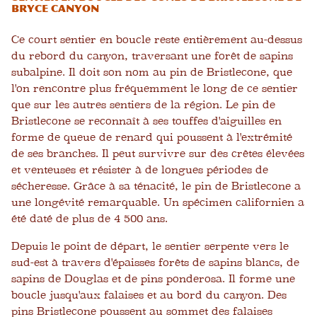
Bryce Canyon
Ce court sentier en boucle reste entièrement au-dessus
du rebord du canyon, traversant une forêt de sapins
subalpine. Il doit son nom au pin de Bristlecone, que
l'on rencontre plus fréquemment le long de ce sentier
que sur les autres sentiers de la région. Le pin de
Bristlecone se reconnaît à ses touffes d'aiguilles en
forme de queue de renard qui poussent à l'extrémité
de ses branches. Il peut survivre sur des crêtes élevées
et venteuses et résister à de longues périodes de
sécheresse. Grâce à sa ténacité, le pin de Bristlecone a
une longévité remarquable. Un spécimen californien a
été daté de plus de 4 500 ans.
Depuis le point de départ, le sentier serpente vers le
sud-est à travers d'épaisses forêts de sapins blancs, de
sapins de Douglas et de pins ponderosa. Il forme une
boucle jusqu'aux falaises et au bord du canyon. Des
pins Bristlecone poussent au sommet des falaises