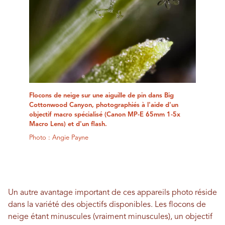
Flocons de neige sur une aiguille de pin dans Big
Cottonwood Canyon, photographiés à l'aide d'un
objectif macro spécialisé (Canon MP-E 65mm 1-5x
Macro Lens) et d'un flash.
Photo : Angie Payne
Un autre avantage important de ces appareils photo réside
dans la variété des objectifs disponibles. Les flocons de
neige étant minuscules (vraiment minuscules), un objectif