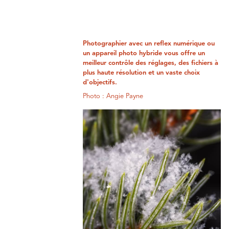
Photographier avec un reflex numérique ou
un appareil photo hybride vous offre un
meilleur contrôle des réglages, des fichiers à
plus haute résolution et un vaste choix
d'objectifs.
Photo : Angie Payne