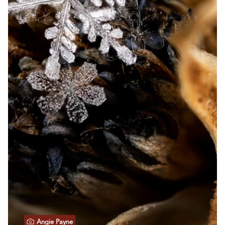
Angie Payne