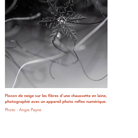
Flocon de neige sur les fibres d'une chaussette en laine,
photographié avec un appareil photo reflex numérique.
Photo : Angie Payne