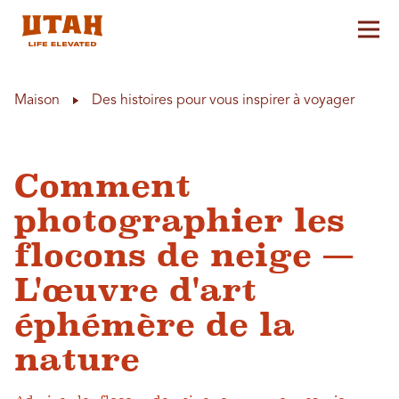
Aff
Skip to content
Maison
Des histoires pour vous inspirer à voyager
Comment
photographier les
flocons de neige —
L'œuvre d'art
éphémère de la
nature