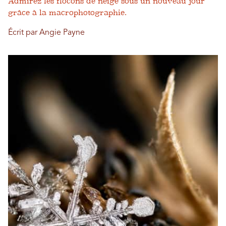
Admirez les flocons de neige sous un nouveau jour
grâce à la macrophotographie.
Écrit par Angie Payne