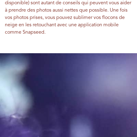
disponible) sont autant de conseils qui peuvent vous aider
à prendre des photos aussi nettes que possible. Une fois
vos photos prises, vous pouvez sublimer vos flocons de
neige en les retouchant avec une application mobile
comme Snapseed.