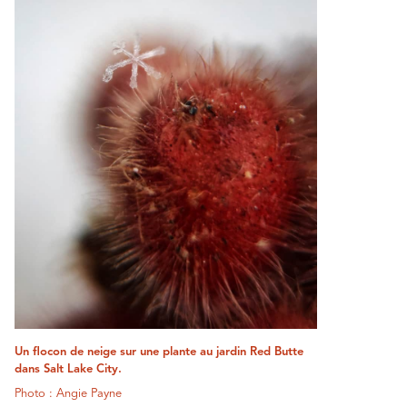
Un flocon de neige sur une plante au jardin Red Butte
dans Salt Lake City.
Photo : Angie Payne