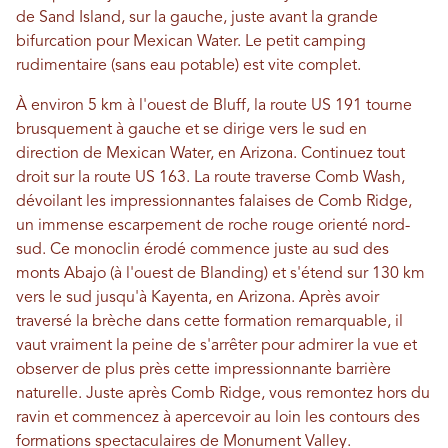
de Sand Island, sur la gauche, juste avant la grande
bifurcation pour Mexican Water. Le petit camping
rudimentaire (sans eau potable) est vite complet.
À environ 5 km à l'ouest de Bluff, la route US 191 tourne
brusquement à gauche et se dirige vers le sud en
direction de Mexican Water, en Arizona. Continuez tout
droit sur la route US 163. La route traverse Comb Wash,
dévoilant les impressionnantes falaises de Comb Ridge,
un immense escarpement de roche rouge orienté nord-
sud. Ce monoclin érodé commence juste au sud des
monts Abajo (à l'ouest de Blanding) et s'étend sur 130 km
vers le sud jusqu'à Kayenta, en Arizona. Après avoir
traversé la brèche dans cette formation remarquable, il
vaut vraiment la peine de s'arrêter pour admirer la vue et
observer de plus près cette impressionnante barrière
naturelle. Juste après Comb Ridge, vous remontez hors du
ravin et commencez à apercevoir au loin les contours des
formations spectaculaires de Monument Valley.