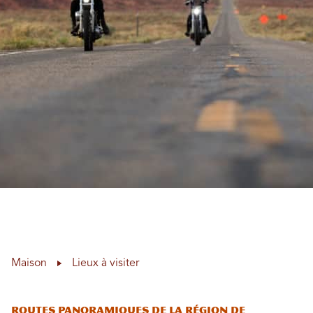
Maison
Lieux à visiter
Routes panoramiques de la région de