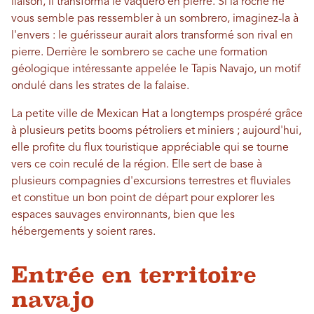
liaison, il transforma le vaquero en pierre. Si la roche ne
vous semble pas ressembler à un sombrero, imaginez-la à
l'envers : le guérisseur aurait alors transformé son rival en
pierre. Derrière le sombrero se cache une formation
géologique intéressante appelée le Tapis Navajo, un motif
ondulé dans les strates de la falaise.
La petite ville de Mexican Hat a longtemps prospéré grâce
à plusieurs petits booms pétroliers et miniers ; aujourd'hui,
elle profite du flux touristique appréciable qui se tourne
vers ce coin reculé de la région. Elle sert de base à
plusieurs compagnies d'excursions terrestres et fluviales
et constitue un bon point de départ pour explorer les
espaces sauvages environnants, bien que les
hébergements y soient rares.
Entrée en territoire
navajo