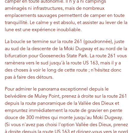
camper en toute autonomie. Il n'y a ni campings
aménagés ni infrastructures, mais de nombreux
emplacements sauvages permettent de camper en toute
tranquillité. Le calme y est absolu, et assister au lever de la
lune est une expérience inoubliable.
La boucle se termine sur la route 261 (goudronnée), juste
au sud de la descente de la Moki Dugway et au nord de la
bifurcation pour Goosenecks State Park. La route 261 vous
ramènera vers le sud jusqu'à la route US 163, mais il y a
des choses à voir le long de cette route ; n'hésitez donc
pas à faire des détours.
Pour admirer le panorama exceptionnel depuis le
belvédère de Muley Point, prenez à droite sur la route 261
depuis la route panoramique de la Vallée des Dieux et
empruntez immédiatement la route de gravier en pente
douce de 300 mètres qui monte jusqu'au Moki Dugway.
(Si vous n'avez pas choisi l'option Vallée des Dieux, prenez
à droite depuis la route US 163 et dirigez-vous vers le nord