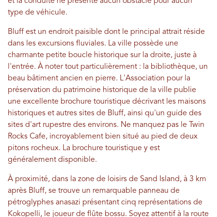
et la conduite ne présente aucun obstacle pour aucun
type de véhicule.
Bluff est un endroit paisible dont le principal attrait réside
dans les excursions fluviales. La ville possède une
charmante petite boucle historique sur la droite, juste à
l'entrée. À noter tout particulièrement : la bibliothèque, un
beau bâtiment ancien en pierre. L'Association pour la
préservation du patrimoine historique de la ville publie
une excellente brochure touristique décrivant les maisons
historiques et autres sites de Bluff, ainsi qu'un guide des
sites d'art rupestre des environs. Ne manquez pas le Twin
Rocks Cafe, incroyablement bien situé au pied de deux
pitons rocheux. La brochure touristique y est
généralement disponible.
À proximité, dans la zone de loisirs de Sand Island, à 3 km
après Bluff, se trouve un remarquable panneau de
pétroglyphes anasazi présentant cinq représentations de
Kokopelli, le joueur de flûte bossu. Soyez attentif à la route