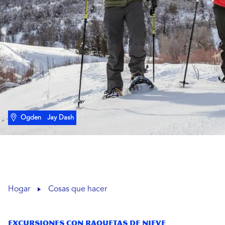
Ogden
Jay Dash
Hogar
Cosas que hacer
Excursiones con raquetas de nieve