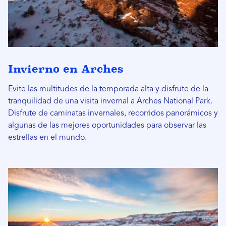
Invierno en Arches
Evite las multitudes de la temporada alta y disfrute de la
tranquilidad de una visita invernal a Arches National Park.
Disfrute de caminatas invernales, recorridos panorámicos y
algunas de las mejores oportunidades para observar las
estrellas en el mundo.