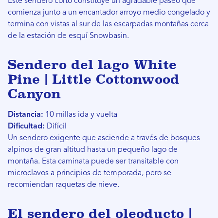
Este sendero corto constituye un agradable paseo que
comienza junto a un encantador arroyo medio congelado y
termina con vistas al sur de las escarpadas montañas cerca
de la estación de esquí Snowbasin.
Sendero del lago White
Pine | Little Cottonwood
Canyon
Distancia:
10 millas ida y vuelta
Dificultad:
Difícil
Un sendero exigente que asciende a través de bosques
alpinos de gran altitud hasta un pequeño lago de
montaña. Esta caminata puede ser transitable con
microclavos a principios de temporada, pero se
recomiendan raquetas de nieve.
El sendero del oleoducto |