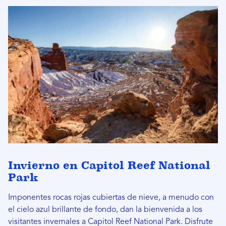
Invierno en Capitol Reef National
Park
Imponentes rocas rojas cubiertas de nieve, a menudo con
el cielo azul brillante de fondo, dan la bienvenida a los
visitantes invernales a Capitol Reef National Park. Disfrute