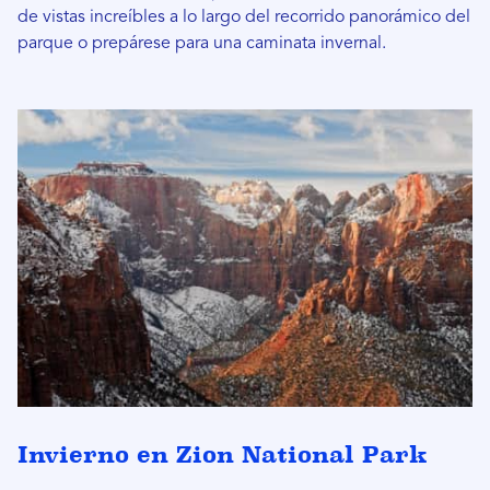
de vistas increíbles a lo largo del recorrido panorámico del
parque o prepárese para una caminata invernal.
Invierno en Zion National Park