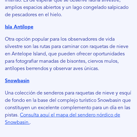
intenso. Es de esperar que se observe fauna silvestre,
amplios espacios abiertos y un lago congelado salpicado
de pescadores en el hielo.
Isla Antílope
Otra opción popular para los observadores de vida
silvestre son las rutas para caminar con raquetas de nieve
en Antelope Island, que pueden ofrecer oportunidades
para fotografiar manadas de bisontes, ciervos mulos,
antílopes berrendos y observar aves únicas.
Snowbasin
Una colección de senderos para raquetas de nieve y esquí
de fondo en la base del complejo turístico Snowbasin que
constituyen un excelente complemento para un día en las
pistas.
Consulta aquí el mapa del sendero nórdico de
Snowbasin.
.