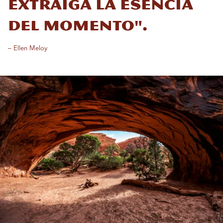
extraiga la esencia
del momento".
– Ellen Meloy