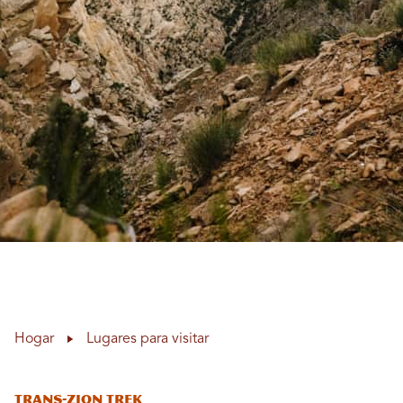
Hogar
Lugares para visitar
Trans-Zion Trek