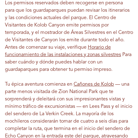
Los permisos reservados deben recogerse en persona
para que los guardaparques puedan revisar los itinerarios
y las condiciones actuales del parque. El Centro de
Visitantes de Kolob Canyon emite permisos por
temporada, y el mostrador de Áreas Silvestres en el Centro
de Visitantes de Canyon los emite durante todo el año.
Antes de comenzar su viaje, verifique
Horario de
funcionamiento de las instalaciones y zonas silvestres
Para
saber cuándo y dónde puedes hablar con un
guardaparques para obtener tu permiso impreso.
Tu épica aventura comienza en
Cañones de Kolob
— una
parte menos visitada de Zion National Park que te
sorprenderá y deleitará con sus impresionantes vistas y
mínimo tráfico de excursionistas — en Lees Pass y el inicio
del sendero de La Verkin Creek. La mayoría de los
mochileros considerarán tomar de cuatro a seis días para
completar la ruta, que termina en el inicio del sendero de
Echo Canyon en la entrada este del parque, atravesando