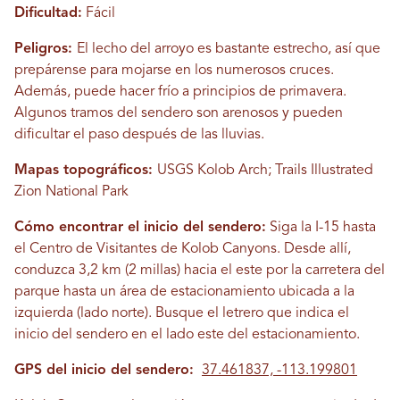
Dificultad:
Fácil
Peligros:
El lecho del arroyo es bastante estrecho, así que
prepárense para mojarse en los numerosos cruces.
Además, puede hacer frío a principios de primavera.
Algunos tramos del sendero son arenosos y pueden
dificultar el paso después de las lluvias.
Mapas topográficos:
USGS Kolob Arch; Trails Illustrated
Zion National Park
Cómo encontrar el inicio del sendero:
Siga la I-15 hasta
el Centro de Visitantes de Kolob Canyons. Desde allí,
conduzca 3,2 km (2 millas) hacia el este por la carretera del
parque hasta un área de estacionamiento ubicada a la
izquierda (lado norte). Busque el letrero que indica el
inicio del sendero en el lado este del estacionamiento.
GPS del inicio del sendero:
37.461837, -113.199801