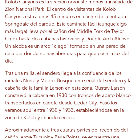
Kolob Canyons es la sección noroeste menos transitada de
Zion National Park. El centro de visitantes de Kolob
Canyons está a unos 45 minutos en coche de la entrada
Springdale del parque. Esta caminata fácil (aunque algo
más larga) lleva por el cañón del Middle Fork de Taylor
Creek hasta dos cabañas históricas y Double Arch Alcove.
Un alcoba es un arco "ciego" formado en una pared de
roca por donde no hay aberturas para que pase la luz del
día.
Tras una milla, el sendero llega a la confluencia de los
ramales Norte y Medio. Busque una señal del sendero y la
cabaña de la familia Larson en esta zona. Gustav Larson
construyó la cabaña en 1930 con troncos de abeto blanco
transportados en carreta desde Cedar City. Pasó los
veranos aquí entre 1930 y 1933, estableciéndose en la
zona de Kolob y criando cerdos.
Aproximadamente a tres cuartas partes del recorrido del
cañón, entre Tucupit y Paria Points, se encuentra una