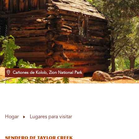
Cañones de Kolob, Zion National Park
Hogar
Lugares para visitar
Sendero de Taylor Creek