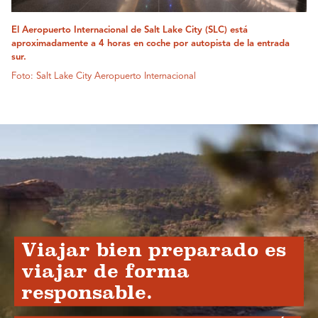
El Aeropuerto Internacional de Salt Lake City (SLC) está
aproximadamente a 4 horas en coche por autopista de la entrada
sur.
Foto: Salt Lake City Aeropuerto Internacional
Viajar bien preparado es
viajar de forma
responsable.