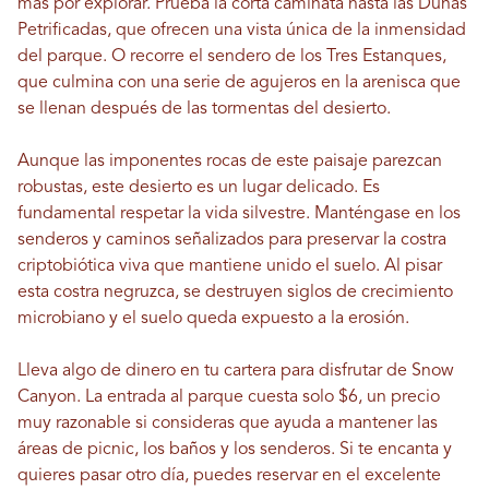
más por explorar. Prueba la corta caminata hasta las Dunas
Petrificadas, que ofrecen una vista única de la inmensidad
del parque. O recorre el sendero de los Tres Estanques,
que culmina con una serie de agujeros en la arenisca que
se llenan después de las tormentas del desierto.
Aunque las imponentes rocas de este paisaje parezcan
robustas, este desierto es un lugar delicado. Es
fundamental respetar la vida silvestre. Manténgase en los
senderos y caminos señalizados para preservar la costra
criptobiótica viva que mantiene unido el suelo. Al pisar
esta costra negruzca, se destruyen siglos de crecimiento
microbiano y el suelo queda expuesto a la erosión.
Lleva algo de dinero en tu cartera para disfrutar de Snow
Canyon. La entrada al parque cuesta solo $6, un precio
muy razonable si consideras que ayuda a mantener las
áreas de picnic, los baños y los senderos. Si te encanta y
quieres pasar otro día, puedes reservar en el excelente