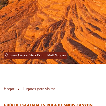
Snow Canyon State Park
| Matt Morgan
Hogar
Lugares para visitar
Guía de escalada en roca de Snow Canyon