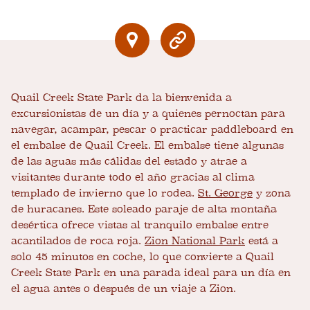
Quail Creek State Park da la bienvenida a
excursionistas de un día y a quienes pernoctan para
navegar, acampar, pescar o practicar paddleboard en
el embalse de Quail Creek. El embalse tiene algunas
de las aguas más cálidas del estado y atrae a
visitantes durante todo el año gracias al clima
templado de invierno que lo rodea.
St. George
y zona
de huracanes. Este soleado paraje de alta montaña
desértica ofrece vistas al tranquilo embalse entre
acantilados de roca roja.
Zion National Park
está a
solo 45 minutos en coche, lo que convierte a Quail
Creek State Park en una parada ideal para un día en
el agua antes o después de un viaje a Zion.