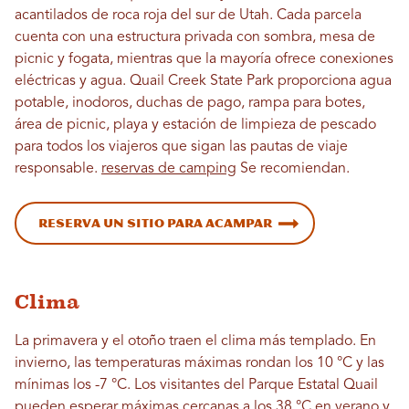
acantilados de roca roja del sur de Utah. Cada parcela
cuenta con una estructura privada con sombra, mesa de
picnic y fogata, mientras que la mayoría ofrece conexiones
eléctricas y agua. Quail Creek State Park proporciona agua
potable, inodoros, duchas de pago, rampa para botes,
área de picnic, playa y estación de limpieza de pescado
para todos los viajeros que sigan las pautas de viaje
responsable.
reservas de camping
Se recomiendan.
Reserva un sitio para acampar
Clima
La primavera y el otoño traen el clima más templado. En
invierno, las temperaturas máximas rondan los 10 °C y las
mínimas los -7 °C. Los visitantes del Parque Estatal Quail
pueden esperar máximas cercanas a los 38 °C en verano y