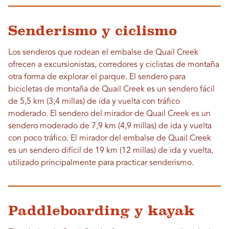
Senderismo y ciclismo
Los senderos que rodean el embalse de Quail Creek
ofrecen a excursionistas, corredores y ciclistas de montaña
otra forma de explorar el parque. El sendero para
bicicletas de montaña de Quail Creek es un sendero fácil
de 5,5 km (3,4 millas) de ida y vuelta con tráfico
moderado. El sendero del mirador de Quail Creek es un
sendero moderado de 7,9 km (4,9 millas) de ida y vuelta
con poco tráfico. El mirador del embalse de Quail Creek
es un sendero difícil de 19 km (12 millas) de ida y vuelta,
utilizado principalmente para practicar senderismo.
Paddleboarding y kayak