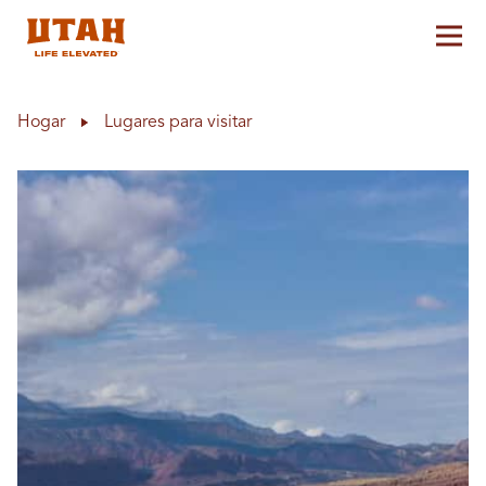
Alt
Skip to content
Hogar
Lugares para visitar