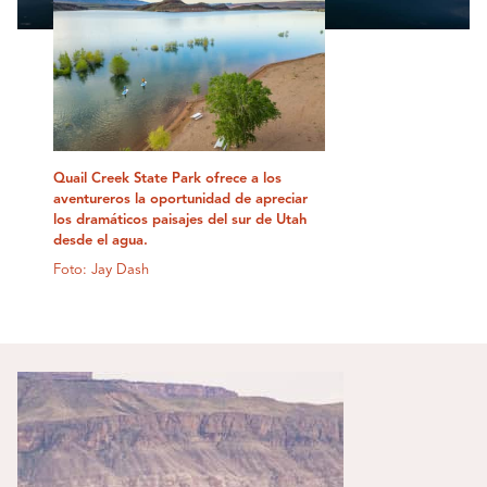
Quail Creek State Park ofrece a los
aventureros la oportunidad de apreciar
los dramáticos paisajes del sur de Utah
desde el agua.
Foto: Jay Dash