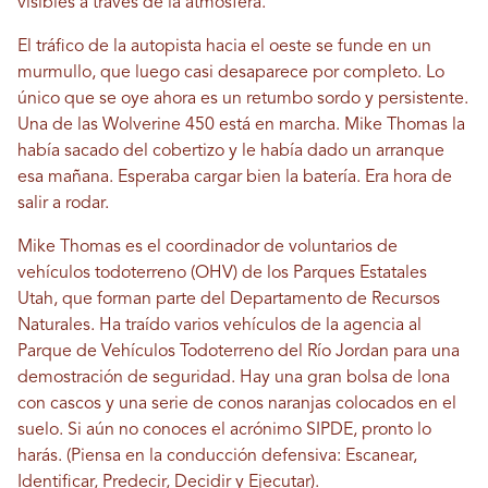
visibles a través de la atmósfera.
El tráfico de la autopista hacia el oeste se funde en un
murmullo, que luego casi desaparece por completo. Lo
único que se oye ahora es un retumbo sordo y persistente.
Una de las Wolverine 450 está en marcha. Mike Thomas la
había sacado del cobertizo y le había dado un arranque
esa mañana. Esperaba cargar bien la batería. Era hora de
salir a rodar.
Mike Thomas es el coordinador de voluntarios de
vehículos todoterreno (OHV) de los Parques Estatales
Utah, que forman parte del Departamento de Recursos
Naturales. Ha traído varios vehículos de la agencia al
Parque de Vehículos Todoterreno del Río Jordan para una
demostración de seguridad. Hay una gran bolsa de lona
con cascos y una serie de conos naranjas colocados en el
suelo. Si aún no conoces el acrónimo SIPDE, pronto lo
harás. (Piensa en la conducción defensiva: Escanear,
Identificar, Predecir, Decidir y Ejecutar).