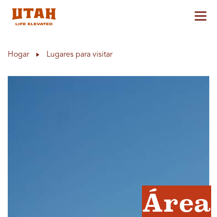
Alt
Skip to content
Hogar
Lugares para visitar
Área