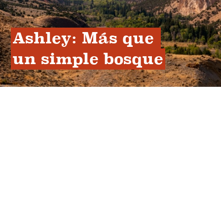
Ashley: Más que 
un simple bosque