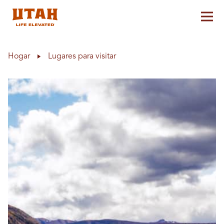
Alt
Skip to content
Hogar
Lugares para visitar