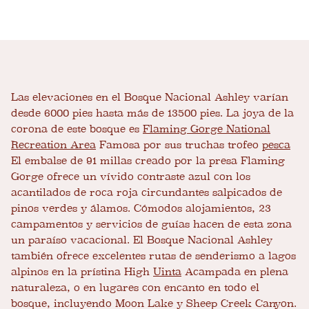
Las elevaciones en el Bosque Nacional Ashley varían
desde 6000 pies hasta más de 13500 pies. La joya de la
corona de este bosque es
Flaming Gorge National
Recreation Area
Famosa por sus truchas trofeo
pesca
El embalse de 91 millas creado por la presa Flaming
Gorge ofrece un vívido contraste azul con los
acantilados de roca roja circundantes salpicados de
pinos verdes y álamos. Cómodos alojamientos, 23
campamentos y servicios de guías hacen de esta zona
un paraíso vacacional. El Bosque Nacional Ashley
también ofrece excelentes rutas de senderismo a lagos
alpinos en la prístina High
Uinta
Acampada en plena
naturaleza, o en lugares con encanto en todo el
bosque, incluyendo Moon Lake y Sheep Creek Canyon.