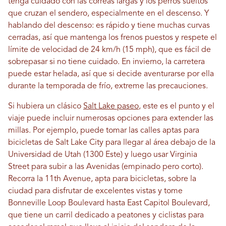
tenga cuidado con las correas largas y los perros sueltos
que cruzan el sendero, especialmente en el descenso. Y
hablando del descenso: es rápido y tiene muchas curvas
cerradas, así que mantenga los frenos puestos y respete el
límite de velocidad de 24 km/h (15 mph), que es fácil de
sobrepasar si no tiene cuidado. En invierno, la carretera
puede estar helada, así que si decide aventurarse por ella
durante la temporada de frío, extreme las precauciones.
Si hubiera un clásico
Salt Lake paseo
, este es el punto y el
viaje puede incluir numerosas opciones para extender las
millas. Por ejemplo, puede tomar las calles aptas para
bicicletas de Salt Lake City para llegar al área debajo de la
Universidad de Utah (1300 Este) y luego usar Virginia
Street para subir a las Avenidas (empinado pero corto).
Recorra la 11th Avenue, apta para bicicletas, sobre la
ciudad para disfrutar de excelentes vistas y tome
Bonneville Loop Boulevard hasta East Capitol Boulevard,
que tiene un carril dedicado a peatones y ciclistas para