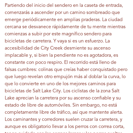
Partiendo del inicio del sendero en la caseta de entrada,
comenzarás a ascender por un camino sombreado que
emerge periódicamente en amplias praderas. La ciudad
cercana se desvanece rápidamente de tu mente mientras
comienzas a subir por este magnífico sendero para
bicicletas de carretera. Y vaya si es un esfuerzo. La
accesibilidad de City Creek desmiente su ascenso
implacable y, si bien la pendiente no es agotadora, es
constante con poco respiro. El recorrido está lleno de
falsas cumbres: colinas que creías haber conquistado pero
que luego revelan otro empujón más al doblar la curva, lo
que lo convierte en uno de los mejores caminos para
bicicletas de Salt Lake City. Los ciclistas de la zona Salt
Lake aprecian la carretera por su ascenso confiable y su
estado de libre de automóviles. Sin embargo, no está
completamente libre de tráfico, así que mantente alerta.
Los caminantes y corredores suelen cruzar la carretera, y
aunque es obligatorio llevar a los perros con correa corta,