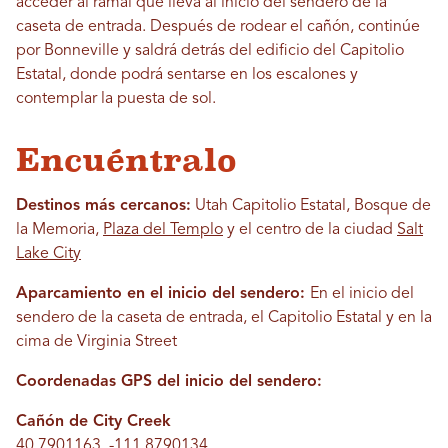
acceder al ramal que lleva al inicio del sendero de la
caseta de entrada. Después de rodear el cañón, continúe
por Bonneville y saldrá detrás del edificio del Capitolio
Estatal, donde podrá sentarse en los escalones y
contemplar la puesta de sol.
Encuéntralo
Destinos más cercanos:
Utah Capitolio Estatal, Bosque de
la Memoria,
Plaza del Templo
y el centro de la ciudad
Salt
Lake City
Aparcamiento en el inicio del sendero:
En el inicio del
sendero de la caseta de entrada, el Capitolio Estatal y en la
cima de Virginia Street
Coordenadas GPS del inicio del sendero:
Cañón de City Creek
40.7901163, -111.8790134