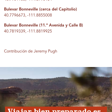
Bulevar Bonneville (cerca del Capitolio)
40.7796673, -111.8855008
Bulevar Bonneville (11.ª Avenida y Calle B)
40.7819339, -111.8819925
Contribución de Jeremy Pugh
Viajar bien preparado es