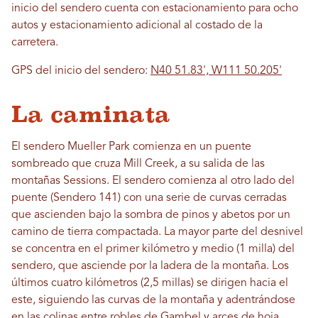
inicio del sendero cuenta con estacionamiento para ocho
autos y estacionamiento adicional al costado de la
carretera.
GPS del inicio del sendero:
N40 51.83', W111 50.205'
La caminata
El sendero Mueller Park comienza en un puente
sombreado que cruza Mill Creek, a su salida de las
montañas Sessions. El sendero comienza al otro lado del
puente (Sendero 141) con una serie de curvas cerradas
que ascienden bajo la sombra de pinos y abetos por un
camino de tierra compactada. La mayor parte del desnivel
se concentra en el primer kilómetro y medio (1 milla) del
sendero, que asciende por la ladera de la montaña. Los
últimos cuatro kilómetros (2,5 millas) se dirigen hacia el
este, siguiendo las curvas de la montaña y adentrándose
en las colinas entre robles de Gambel y arces de hoja