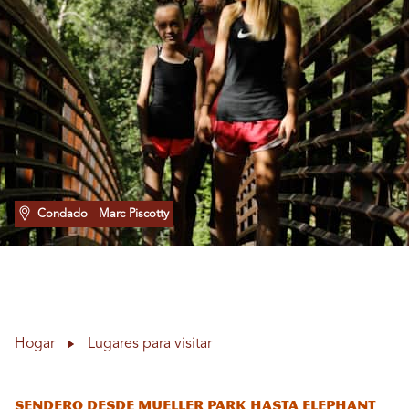
Condado
Marc Piscotty
Hogar
Lugares para visitar
Sendero desde Mueller Park hasta Elephant