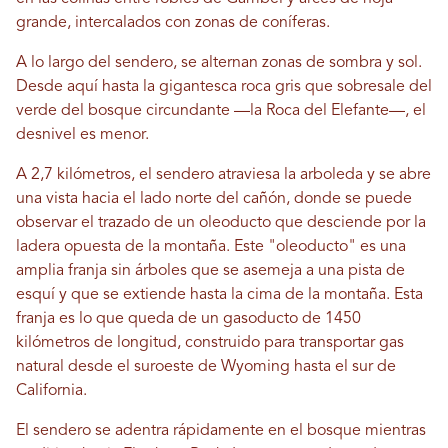
grande, intercalados con zonas de coníferas.
A lo largo del sendero, se alternan zonas de sombra y sol.
Desde aquí hasta la gigantesca roca gris que sobresale del
verde del bosque circundante —la Roca del Elefante—, el
desnivel es menor.
A 2,7 kilómetros, el sendero atraviesa la arboleda y se abre
una vista hacia el lado norte del cañón, donde se puede
observar el trazado de un oleoducto que desciende por la
ladera opuesta de la montaña. Este "oleoducto" es una
amplia franja sin árboles que se asemeja a una pista de
esquí y que se extiende hasta la cima de la montaña. Esta
franja es lo que queda de un gasoducto de 1450
kilómetros de longitud, construido para transportar gas
natural desde el suroeste de Wyoming hasta el sur de
California.
El sendero se adentra rápidamente en el bosque mientras