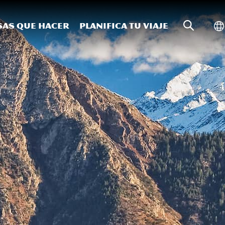
Búsqueda
Al
sas que hacer
Planifica tu viaje