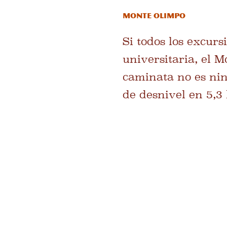
Monte Olimpo
Si todos los excur
universitaria, el M
caminata no es ni
de desnivel en 5,3 