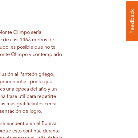
l Monte Olimpo sería
te de casi 1463 metros de
upo, es posible que no te
l Monte Olimpo y contemplado
alusión al Panteón griego,
 prominentes, por lo que
iges una época del año y un
a frase útil para repetirte
as más gratificantes cerca
e sensación de logro.
se encuentra en el Bulevar
orque esto continúa durante