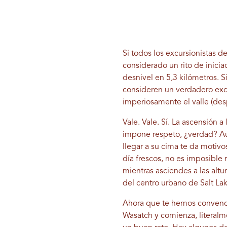
Si todos los excursionistas d
considerado un rito de inici
desnivel en 5,3 kilómetros. 
consideren un verdadero exc
imperiosamente el valle (desp
Vale. Vale. Sí. La ascensión 
impone respeto, ¿verdad? Aun
llegar a su cima te da motivo
día frescos, no es imposible n
mientras asciendes a las altu
del centro urbano de Salt Lak
Ahora que te hemos convencid
Wasatch y comienza, literalm