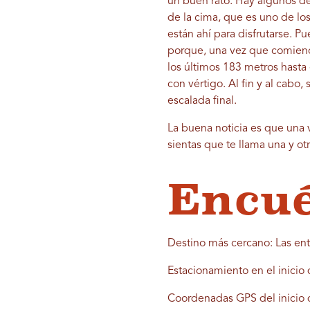
un buen rato. Hay algunos de
de la cima, que es uno de lo
están ahí para disfrutarse. P
porque, una vez que comiences
los últimos 183 metros hasta
con vértigo. Al fin y al cabo,
escalada final.
La buena noticia es que una
sientas que te llama una y ot
Encué
Destino más cercano: Las ent
Estacionamiento en el inicio
Coordenadas GPS del inicio 