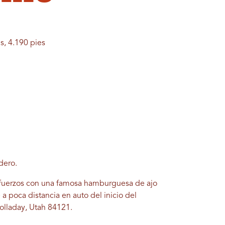
s, 4.190 pies
dero.
uerzos con una famosa hamburguesa de ajo
a poca distancia en auto del inicio del
olladay, Utah 84121.