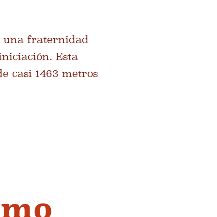
a una fraternidad
iniciación. Esta
e casi 1463 metros
smo