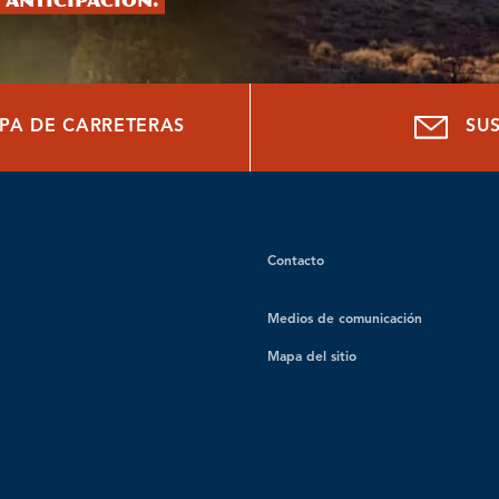
 anticipación.
PA DE CARRETERAS
SU
Contacto
Medios de comunicación
Mapa del sitio