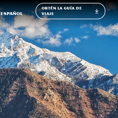
OBTÉN LA GUÍA DE
 en el sitio
ternar Internacional
Español
VIAJE