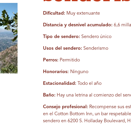
Dificultad:
Muy extenuante
Distancia y desnivel acumulado:
6,6 milla
Tipo de sendero:
Sendero único
Usos del sendero:
Senderismo
Perros:
Permitido
Honorarios:
Ninguno
Estacionalidad:
Todo el año
Baño:
Hay una letrina al comienzo del sen
Consejo profesional:
Recompense sus esf
en el Cotton Bottom Inn, un bar respetable 
sendero en 6200 S. Holladay Boulevard, H