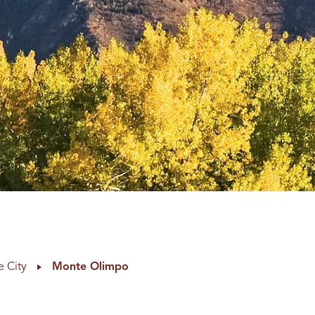
e City
Monte Olimpo