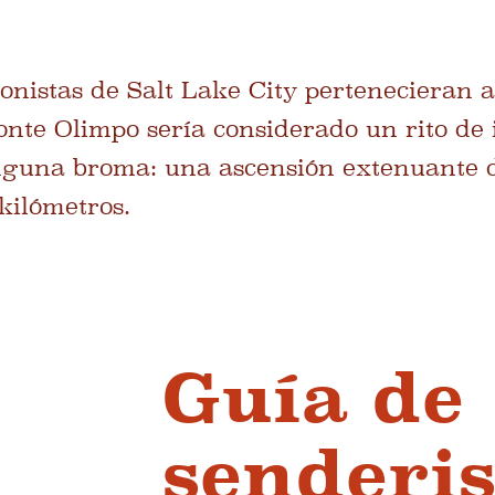
sionistas de Salt Lake City pertenecieran 
onte Olimpo sería considerado un rito de 
nguna broma: una ascensión extenuante d
kilómetros.
Guía de
senderi