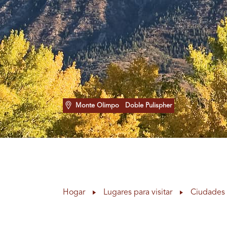
Monte Olimpo
Doble Pulispher
Hogar
Lugares para visitar
Ciudades 