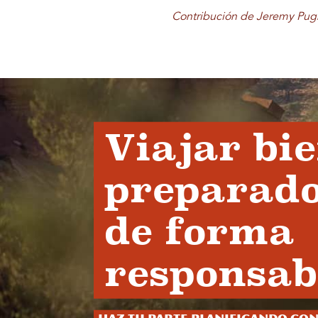
Contribución de Jeremy Pug
Viajar bi
preparado
de forma
responsab