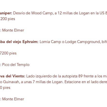
uniper:
Desvío de Wood Camp, a 12 millas de Logan en la US 
/7200 pies
): Monte Elmer
mba del viejo Ephraim:
Lomia Camp o Lodge Campground, bifu
/7200 pies
): Pico del Templo
eva del Viento:
Lado izquierdo de la autopista 89 frente a los 
Guinavah, a unas 7 millas de Logan. Estacione en el lado derech
00 pies
): Monte Elmer