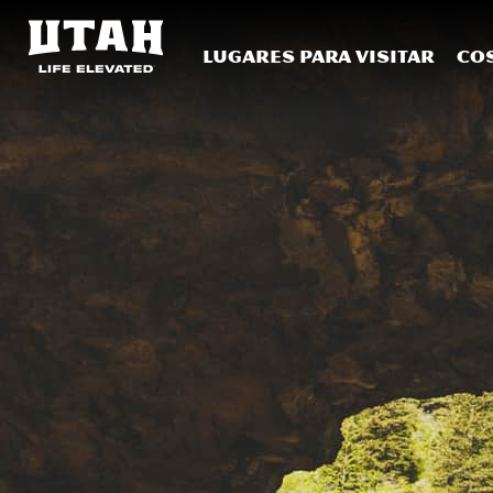
Lugares para visitar
Co
Skip to content