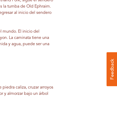
thand Fork, sigue el sendero
ás la tumba de Old Ephraim.
egresar al inicio del sendero
l mundo. El inicio del
yon. La caminata tiene una
omida y agua, puede ser una
piedra caliza, cruzar arroyos
or y almorzar bajo un árbol