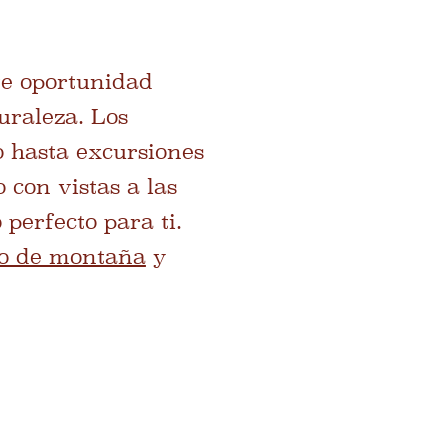
te oportunidad
uraleza. Los
o hasta excursiones
 con vistas a las
perfecto para ti.
mo de montaña
y