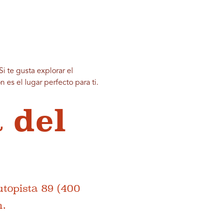
 te gusta explorar el
es el lugar perfecto para ti.
 del
utopista 89 (400
n.