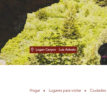
Logan Canyon
Luis Arévalo
Hogar
Lugares para visitar
Ciudades 