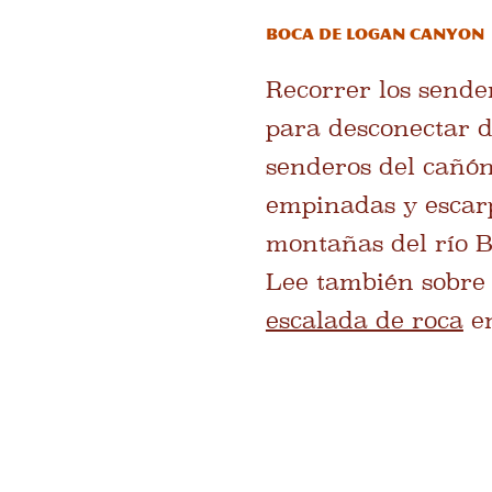
Boca de Logan Canyon
Recorrer los send
para desconectar d
senderos del cañón
empinadas y escarp
montañas del río Be
Lee también sobre 
escalada de roca
en