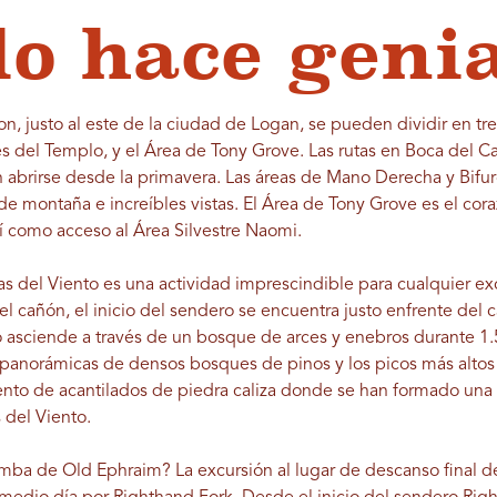
lo hace geni
, justo al este de la ciudad de Logan, se pueden dividir en tr
 del Templo, y el Área de Tony Grove. Las rutas en Boca del 
 abrirse desde la primavera. Las áreas de Mano Derecha y Bifu
 montaña e increíbles vistas. El Área de Tony Grove es el cora
así como acceso al Área Silvestre Naomi.
vas del Viento es una actividad imprescindible para cualquier e
del cañón, el inicio del sendero se encuentra justo enfrente d
 asciende a través de un bosque de arces y enebros durante 1.5 
 panorámicas de densos bosques de pinos y los picos más altos d
iento de acantilados de piedra caliza donde se han formado una 
 del Viento.
umba de Old Ephraim? La excursión al lugar de descanso final de