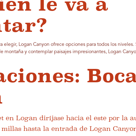
ién le va a
tar?
elegir, Logan Canyon ofrece opciones para todos los niveles. Si
de montaña y contemplar paisajes impresionantes, Logan Canyon 
aciones: Boca
n
 en Logan diríjase hacia el este por la a
 millas hasta la entrada de Logan Canyo