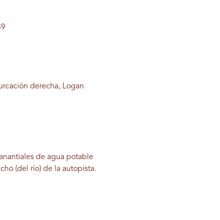
89
rcación derecha, Logan
manantiales de agua potable
o (del río) de la autopista.