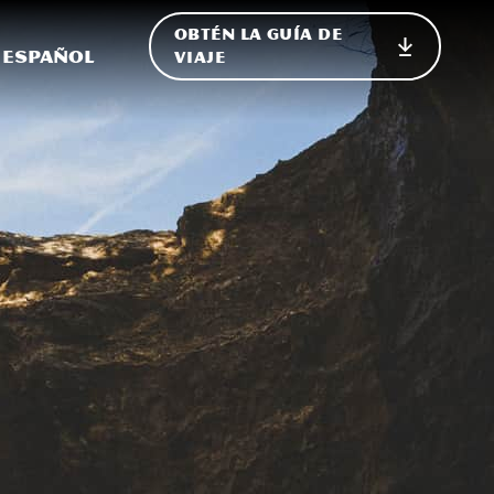
OBTÉN LA GUÍA DE
 en el sitio
ternar Internacional
Español
VIAJE