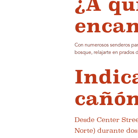
¿A qu
encan
Con numerosos senderos para 
bosque, relajarte en prados 
Indic
cañó
Desde Center Street
Norte) durante dos