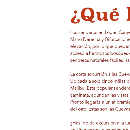
¿Qué 
Los senderos en Logan Canyon
Mano Derecha y Bifurcaciones
elevación, por lo que pueden
acceso a hermosos bosques de
senderos naturales fáciles, 
La corta excursión a las Cue
Ubicada a solo cinco millas 
Malibu. Este popular sendero
caminata, abundan las vistas
Pronto llegarás a un afloram
del otro. Estas son las Cuevas
¿Has ido de excursión a la t