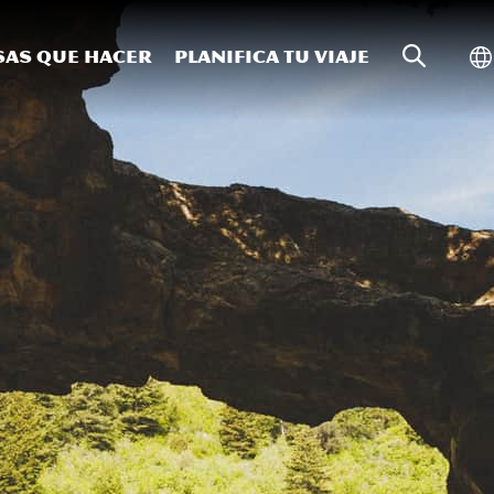
Búsqueda
Al
sas que hacer
Planifica tu viaje