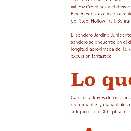
en Utah es una excursión de 
Willow Creek hasta el desví
Para hacer la excursión circu
por Steel Hollow Trail. Se tr
El sendero Jardine Juniper t
sendero se encuentra en el 
longitud aproximada de 16 kil
excursión fantástica.
Lo qu
Caminar a través de bosques 
murmurantes y manantiales de
antiguo o con Old Ephraim.