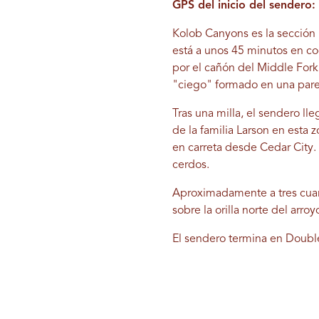
GPS del inicio del sendero:
Kolob Canyons es la sección 
está a unos 45 minutos en co
por el cañón del Middle Fork
"ciego" formado en una pared
Tras una milla, el sendero ll
de la familia Larson en esta
en carreta desde Cedar City.
cerdos.
Aproximadamente a tres cuart
sobre la orilla norte del arr
El sendero termina en Double