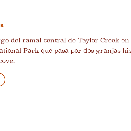
ek
rgo del ramal central de Taylor Creek en 
tional Park que pasa por dos granjas his
cove.