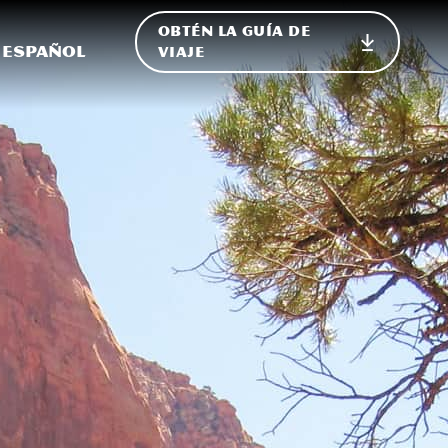
OBTÉN LA GUÍA DE
 en el sitio
ternar Internacional
Español
VIAJE