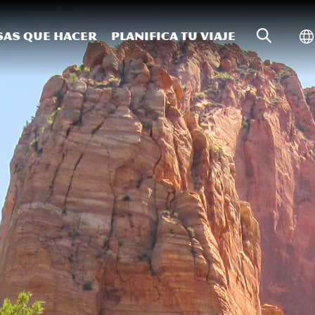
Búsqueda
Al
sas que hacer
Planifica tu viaje