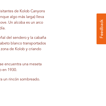
visitantes de Kolob Canyons
unque algo más larga) lleva
cove. Un alcoba es un arco
día.
eñal del sendero y la cabaña
 abeto blanco transportados
a zona de Kolob y criando
, se encuentra una meseta
co en 1930.
ra un rincón sombreado.