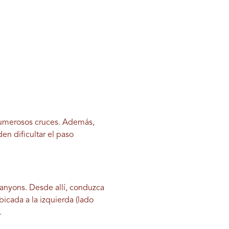
 numerosos cruces. Además,
en dificultar el paso
Canyons. Desde allí, conduzca
bicada a la izquierda (lado
.