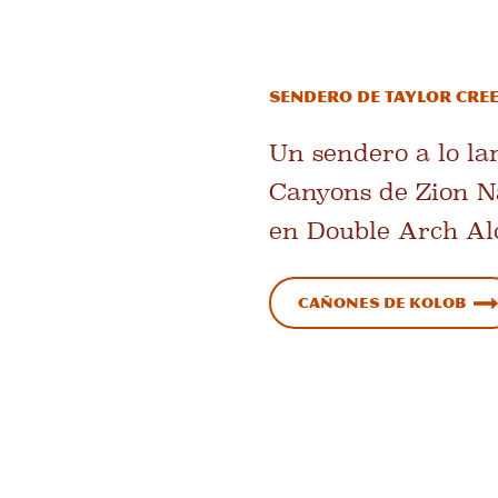
Sendero de Taylor Cre
Un sendero a lo la
Canyons de Zion Na
en Double Arch Al
Cañones de Kolob