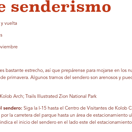
e senderismo
 y vuelta
as
viembre
o es bastante estrecho, así que prepárense para mojarse en los
s de primavera. Algunos tramos del sendero son arenosos y pued
olob Arch; Trails Illustrated Zion National Park
l sendero:
Siga la I-15 hasta el Centro de Visitantes de Kolob 
te por la carretera del parque hasta un área de estacionamiento u
 indica el inicio del sendero en el lado este del estacionamiento