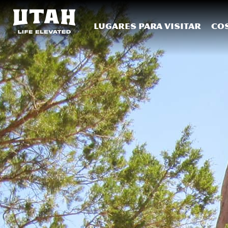
Lugares para visitar
Co
Skip to content