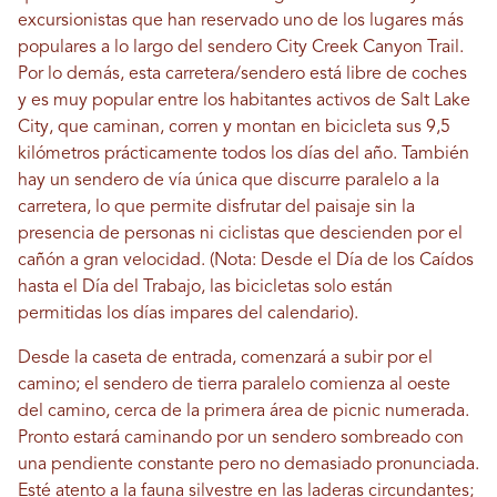
excursionistas que han reservado uno de los lugares más
populares a lo largo del sendero City Creek Canyon Trail.
Por lo demás, esta carretera/sendero está libre de coches
y es muy popular entre los habitantes activos de Salt Lake
City, que caminan, corren y montan en bicicleta sus 9,5
kilómetros prácticamente todos los días del año. También
hay un sendero de vía única que discurre paralelo a la
carretera, lo que permite disfrutar del paisaje sin la
presencia de personas ni ciclistas que descienden por el
cañón a gran velocidad. (Nota: Desde el Día de los Caídos
hasta el Día del Trabajo, las bicicletas solo están
permitidas los días impares del calendario).
Desde la caseta de entrada, comenzará a subir por el
camino; el sendero de tierra paralelo comienza al oeste
del camino, cerca de la primera área de picnic numerada.
Pronto estará caminando por un sendero sombreado con
una pendiente constante pero no demasiado pronunciada.
Esté atento a la fauna silvestre en las laderas circundantes;