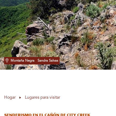
Montaña Negra
Sandra Salvas
Hogar
Lugares para visitar
Senderismo en el cañón de City Creek