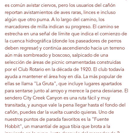
es común avistar ciervos, pero los usuarios del cañón
reportan avistamientos de aves raras, linces e incluso
algún que otro puma. A lo largo del camino, los
marcadores de milla indican su progreso. El camino se
estrecha en una señal de límite que indica el comienzo de
la cuenca hidrográfica (donde los paseadores de perros
deben regresar) y continúa ascendiendo hacia un terreno
aún más sombreado y boscoso, salpicado de una
selección de áreas de picnic ornamentadas construidas
por el Club Rotario en la década de 1920. El club todavía
ayuda a mantener el área hoy en día. La más popular de
ellas se llama "La Gruta", que incluye lugares apartados
para sentarse junto al arroyo y merece la pena desviarse. El
sendero City Creek Canyon es una ruta fácil y muy
transitada, y aunque vale la pena llegar hasta el fondo del
cañón, puedes dar la vuelta cuando quieras. Uno de
nuestros puntos de parada favoritos es la "Fuente
Hobbit", un manantial de agua tibia que brota a la