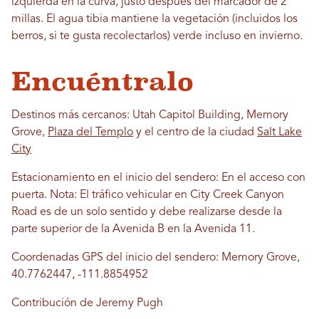
izquierda en la curva, justo después del marcador de 2
millas. El agua tibia mantiene la vegetación (incluidos los
berros, si te gusta recolectarlos) verde incluso en invierno.
Encuéntralo
Destinos más cercanos: Utah Capitol Building, Memory
Grove,
Plaza del Templo
y el centro de la ciudad
Salt Lake
City
Estacionamiento en el inicio del sendero: En el acceso con
puerta. Nota: El tráfico vehicular en City Creek Canyon
Road es de un solo sentido y debe realizarse desde la
parte superior de la Avenida B en la Avenida 11.
Coordenadas GPS del inicio del sendero: Memory Grove,
40.7762447, -111.8854952
Contribución de Jeremy Pugh