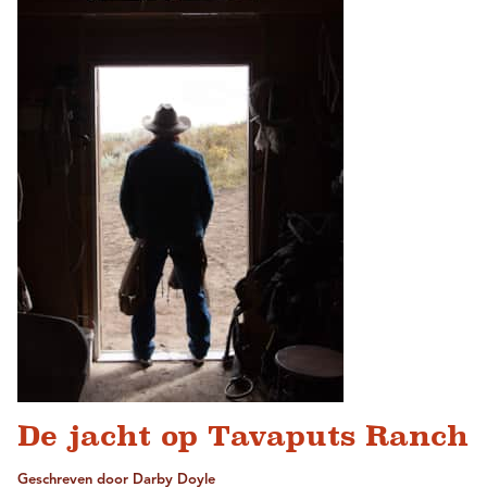
De jacht op Tavaputs Ranch
Geschreven door Darby Doyle