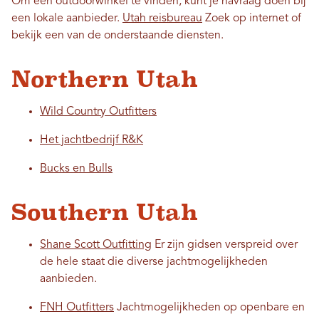
Om een ​​outdoorwinkel te vinden, kunt je navraag doen bij
een lokale aanbieder.
Utah reisbureau
Zoek op internet of
bekijk een van de onderstaande diensten.
Northern Utah
Wild Country Outfitters
Het jachtbedrijf R&K
Bucks en Bulls
Southern Utah
Shane Scott Outfitting
Er zijn gidsen verspreid over
de hele staat die diverse jachtmogelijkheden
aanbieden.
FNH Outfitters
Jachtmogelijkheden op openbare en