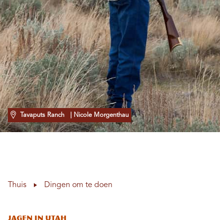
Tavaputs Ranch
| Nicole Morgenthau
Thuis
Dingen om te doen
Jagen in Utah