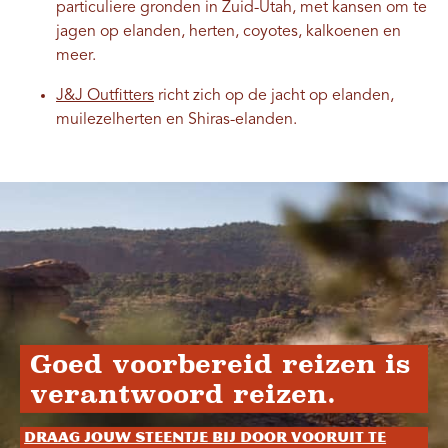
particuliere gronden in Zuid-Utah, met kansen om te
jagen op elanden, herten, coyotes, kalkoenen en
meer.
J&J Outfitters
richt zich op de jacht op elanden,
muilezelherten en Shiras-elanden.
Goed voorbereid reizen is
verantwoord reizen.
Draag jouw steentje bij door vooruit te