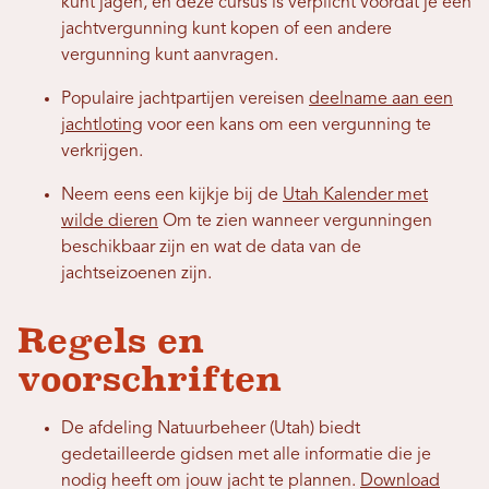
kunt jagen, en deze cursus is verplicht voordat je een
jachtvergunning kunt kopen of een andere
vergunning kunt aanvragen.
Populaire jachtpartijen vereisen
deelname aan een
jachtloting
voor een kans om een ​​vergunning te
verkrijgen.
Neem eens een kijkje bij de
Utah Kalender met
wilde dieren
Om te zien wanneer vergunningen
beschikbaar zijn en wat de data van de
jachtseizoenen zijn.
Regels en
voorschriften
De afdeling Natuurbeheer (Utah) biedt
gedetailleerde gidsen met alle informatie die je
nodig heeft om jouw jacht te plannen.
Download