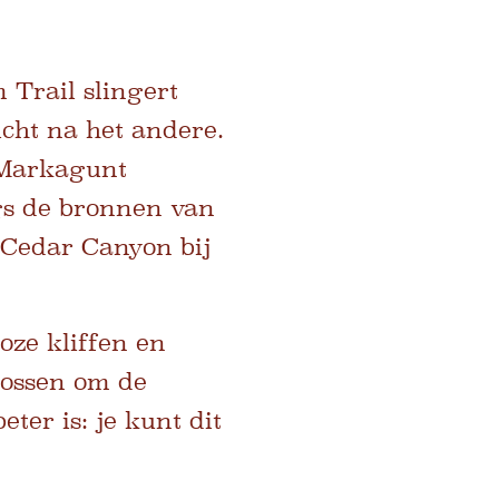
Trail slingert
icht na het andere.
 Markagunt
ngs de bronnen van
n Cedar Canyon bij
oze kliffen en
bossen om de
ter is: je kunt dit