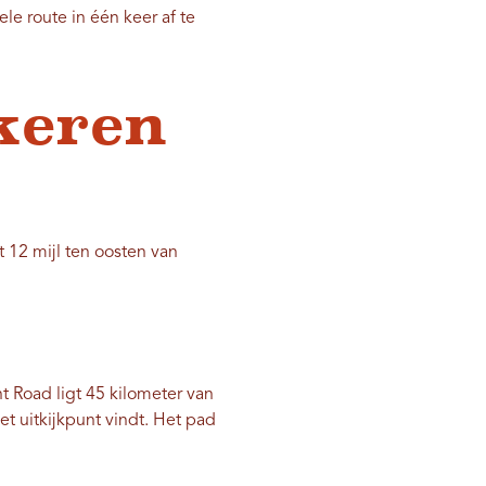
e route in één keer af te
keren
t 12 mijl ten oosten van
t Road ligt 45 kilometer van
et uitkijkpunt vindt. Het pad