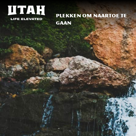
Plekken om naartoe te
gaan
Skip to content