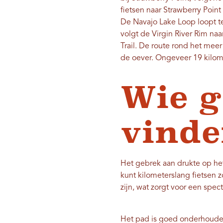
fietsen naar Strawberry Poin
De Navajo Lake Loop loopt t
volgt de Virgin River Rim na
Trail. De route rond het mee
de oever. Ongeveer 19 kilom
Wie g
vinde
Het gebrek aan drukte op het
kunt kilometerslang fietsen z
zijn, wat zorgt voor een spec
Het pad is goed onderhouden