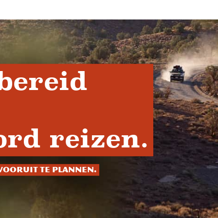
bereid
rd reizen.
vooruit te plannen.