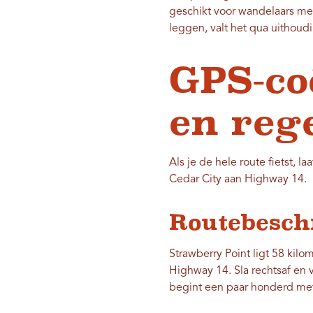
geschikt voor wandelaars met
leggen, valt het qua uithou
GPS-co
en reg
Als je de hele route fietst, 
Cedar City aan Highway 14.
Routebesch
Strawberry Point ligt 58 kilo
Highway 14. Sla rechtsaf en v
begint een paar honderd mete