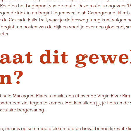
t Road en het beginpunt van de route. Deze route is ongeveer 16
egen de klok in en begint tegenover Te'ah Campground, klimt
ar de Cascade Falls Trail, waar je de bosweg terug kunt volgen 
r begint ten oosten van de dijk en voert je over een glooiend, 
eter.
aat dit gewe
n?
 hele Markagunt Plateau maakt een rit over de Virgin River Rim T
onder een ziel tegen te komen. Het kan alleen jij, je fiets en d
taculaire bergervaring.
, maar is op sommige plekken ruig en bevat behoorlijk wat kli