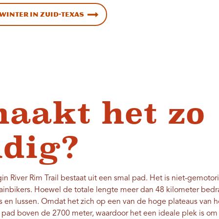
winter in Zuid-Texas
aakt het zo
dig?
in River Rim Trail bestaat uit een smal pad. Het is niet-gemotor
tainbikers. Hoewel de totale lengte meer dan 48 kilometer bed
s en lussen. Omdat het zich op een van de hoge plateaus van h
t pad boven de 2700 meter, waardoor het een ideale plek is om t