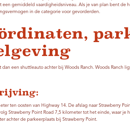
 een gemiddeld vaardigheidsniveau. Als je van plan bent de hel
dingsvermogen in de categorie voor gevorderden.
ördinaten, par
elgeving
laat dan een shuttleauto achter bij Woods Ranch. Woods Ranch lig
rijving:
meter ten oosten van Highway 14. De afslag naar Strawberry Poin
olg Strawberry Point Road 7,5 kilometer tot het einde, waar je h
r achter de parkeerplaats bij Strawberry Point.