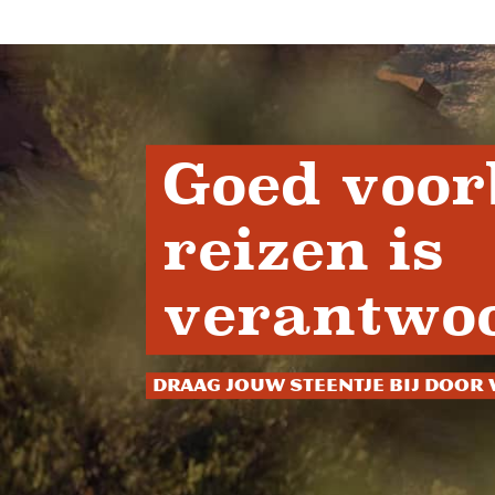
Goed voor
reizen is
verantwoo
Draag jouw steentje bij door 