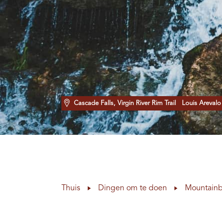
Cascade Falls, Virgin River Rim Trail
Louis Arevalo
Thuis
Dingen om te doen
Mountainb