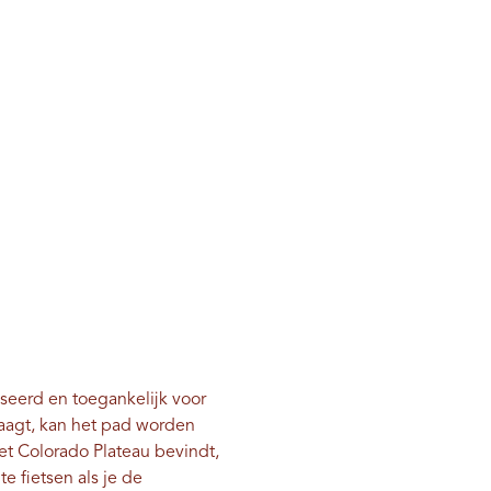
iseerd en toegankelijk voor
raagt, kan het pad worden
et Colorado Plateau bevindt,
e fietsen als je de