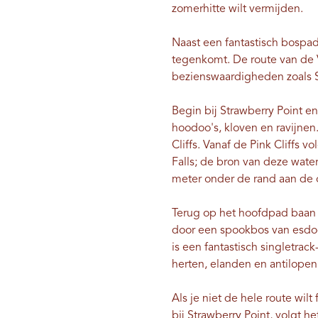
zomerhitte wilt vermijden.
Naast een fantastisch bospad
tegenkomt. De route van de
bezienswaardigheden zoals St
Begin bij Strawberry Point e
hoodoo's, kloven en ravijnen
Cliffs. Vanaf de Pink Cliffs 
Falls; de bron van deze wate
meter onder de rand aan de 
Terug op het hoofdpad baan 
door een spookbos van esdo
is een fantastisch singletrac
herten, elanden en antilopen
Als je niet de hele route wil
bij Strawberry Point, volgt he