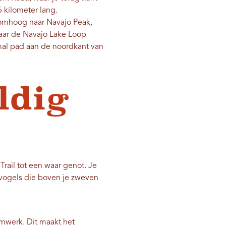
 kilometer lang.
 omhoog naar Navajo Peak,
naar de Navajo Lake Loop
smal pad aan de noordkant van
ldig
rail tot een waar genot. Je
e vogels die boven je zweven
mwerk. Dit maakt het