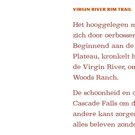
Virgin River Rim Trail
Het hooggelegen m
zich door oerbosse
Beginnend aan de
Plateau, kronkelt 
de Virgin River, o
Woods Ranch.
De schoonheid en de
Cascade Falls om 
andere kant zorgen 
alles beleven zond