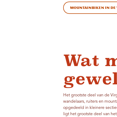
Mountainbiken in de 
Wat m
gewel
Het grootste deel van de Virg
wandelaars, ruiters en moun
opgedeeld in kleinere sectie
ligt het grootste deel van he