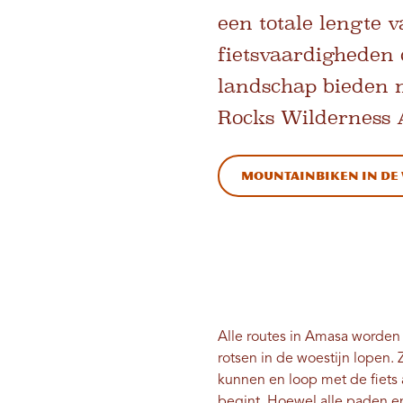
een totale lengte v
fietsvaardigheden o
landschap bieden m
Rocks Wilderness A
Mountainbiken in de 
Alle routes in Amasa worden
rotsen in de woestijn lopen. 
kunnen en loop met de fiets a
begint. Hoewel alle paden e