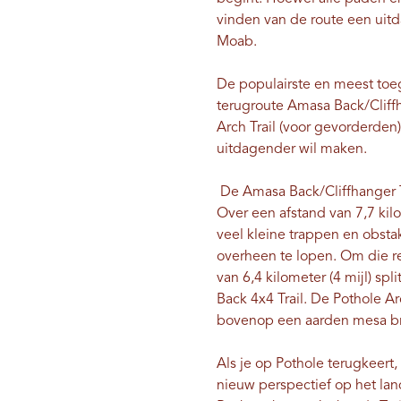
vinden van de route een uitda
Moab.
De populairste en meest toeg
terugroute Amasa Back/Cliffh
Arch Trail (voor gevorderden)
uitdagender wil maken.
De Amasa Back/Cliffhanger Tr
Over een afstand van 7,7 kil
veel kleine trappen en obsta
overheen te lopen. Om die r
van 6,4 kilometer (4 mijl) sp
Back 4x4 Trail. De Pothole Ar
bovenop een aarden mesa b
Als je op Pothole terugkeert
nieuw perspectief op het lan