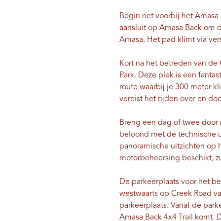
Begin net voorbij het Amasa 
aansluit op Amasa Back om de
Amasa. Het pad klimt via ve
Kort na het betreden van de 
Park. Deze plek is een fanta
route waarbij je 300 meter k
vereist het rijden over en doo
Breng een dag of twee door
beloond met de technische 
panoramische uitzichten op 
motorbeheersing beschikt, zu
De parkeerplaats voor het be
westwaarts op Creek Road van
parkeerplaats. Vanaf de parke
Amasa Back 4x4 Trail komt. De