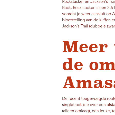
Rockstacker en Jackson's Trai
Back. Rockstacker is een 2,6
voordat je weer aansluit op 
blootstelling aan de kliffen
Jackson's Trail (dubbele zwa
Meer 
de om
Ama
De recent toegevoegde route
singletrack die over een afs
(alleen omlaag), een leuke, 