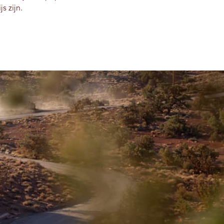
s zijn.