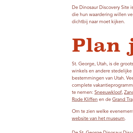
De Dinosaur Discovery Site 
die hun waardering willen ve
dichtbij naar moet kijken.
Plan j
St. George, Utah, is de groot
winkels en andere stedelijk
bestemmingen van Utah. Veel
complete vakantieprogramma
te nemen:
Sneeuwkloof
,
Zan
Rode Kliffen
en de
Grand Tr
Om te zien welke evenemente
website van het museum
.