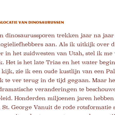
slocatie van dinosaurussen
n dinosaurussporen trekken jaar na jaar
logieliefhebbers aan.
Als ik uitkijk over
r in het zuidwesten van Utah, stel ik me 
. Het is het late Trias en het water begin
 kijk, zie ik een oude kustlijn van een Pa
k te ver terug in de tijd gegaan. Maar he
dramatische veranderingen te beschouwen
eid. Honderden miljoenen jaren hebben
n St. George
Vanuit de rode rotsformatie s