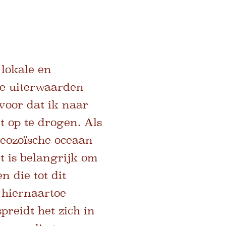
 lokale en
 de uiterwaarden
voor dat ik naar
t op te drogen. Als
leozoïsche oceaan
t is belangrijk om
 die tot dit
 hiernaartoe
preidt het zich in