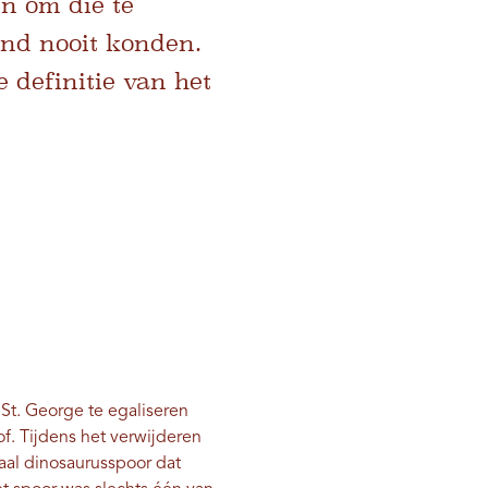
jn om die te
nd nooit konden.
 definitie van het
 St. George te egaliseren
of. Tijdens het verwijderen
aal dinosaurusspoor dat