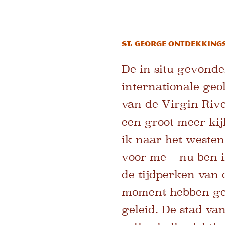
St. George Ontdekking
De in situ gevonde
internationale geo
van de Virgin Rive
een groot meer kijk
ik naar het westen
voor me – nu ben i
de tijdperken van 
moment hebben gel
geleid. De stad va