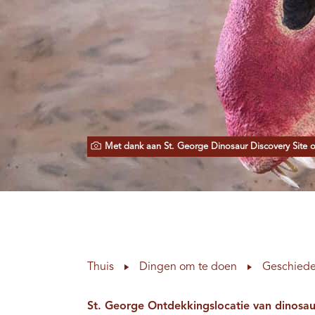
Met dank aan St. George Dinosaur Discovery Site
Thuis
Dingen om te doen
Geschiede
St. George Ontdekkingslocatie van dinosa