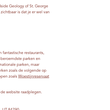
dside Geology of St. George
ichtbaar is dat je er wel van
 fantastische restaurants,
de beroemdste parken en
nationale parken, maar
rken zoals de volgende op
ppen zoals
Woestijnreservaat
 de website raadplegen.