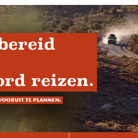
bereid
rd reizen.
vooruit te plannen.