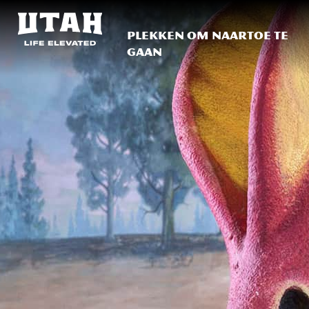
Plekken om naartoe te
gaan
Skip to content