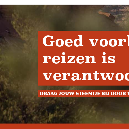
Goed voor
reizen is
verantwoo
Draag jouw steentje bij door 