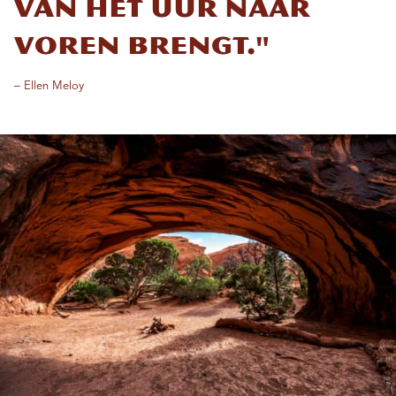
van het uur naar
voren brengt."
– Ellen Meloy