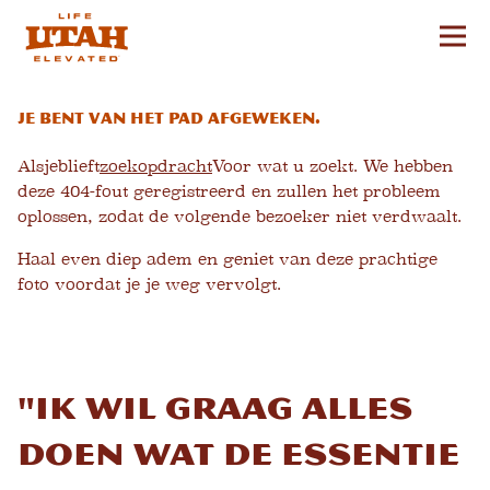
Hoo
Skip to content
Je bent van het pad afgeweken.
Alsjeblieft
zoekopdracht
Voor wat u zoekt. We hebben
deze 404-fout geregistreerd en zullen het probleem
oplossen, zodat de volgende bezoeker niet verdwaalt.
Haal even diep adem en geniet van deze prachtige
foto voordat je je weg vervolgt.
"Ik wil graag alles
doen wat de essentie