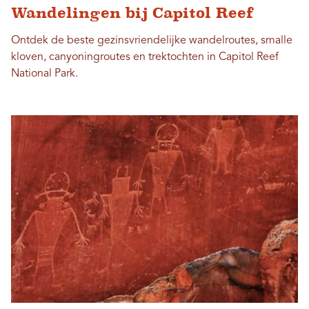
Wandelingen bij Capitol Reef
Ontdek de beste gezinsvriendelijke wandelroutes, smalle
kloven, canyoningroutes en trektochten in Capitol Reef
National Park.