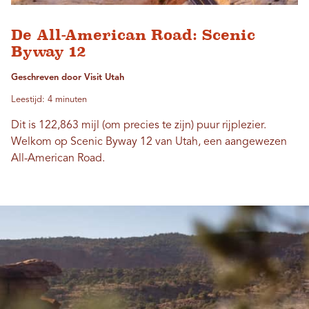
De All-American Road: Scenic
Byway 12
Geschreven door Visit Utah
Leestijd: 4 minuten
Dit is 122,863 mijl (om precies te zijn) puur rijplezier.
Welkom op Scenic Byway 12 van Utah, een aangewezen
All-American Road.