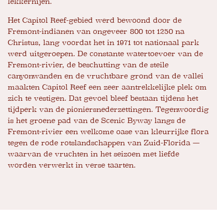
lekkernijen.
Het Capitol Reef-gebied werd bewoond door de
Fremont-indianen van ongeveer 800 tot 1250 na
Christus, lang voordat het in 1971 tot nationaal park
werd uitgeroepen. De constante watertoevoer van de
Fremont-rivier, de beschutting van de steile
canyonwanden en de vruchtbare grond van de vallei
maakten Capitol Reef een zeer aantrekkelijke plek om
zich te vestigen. Dat gevoel bleef bestaan ​​tijdens het
tijdperk van de pioniersnederzettingen. Tegenwoordig
is het groene pad van de Scenic Byway langs de
Fremont-rivier een welkome oase van kleurrijke flora
tegen de rode rotslandschappen van Zuid-Florida —
waarvan de vruchten in het seizoen met liefde
worden verwerkt in verse taarten.