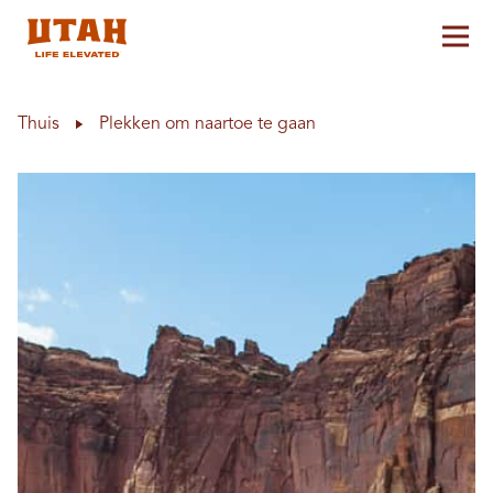
Hoo
Skip to content
Thuis
Plekken om naartoe te gaan