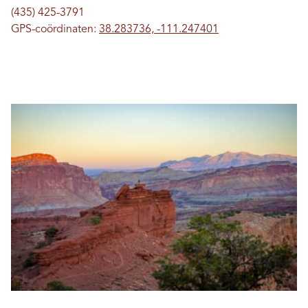
(435) 425-3791
GPS-coördinaten:
38.283736, -111.247401