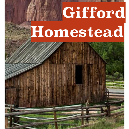
Gifford
Homestead