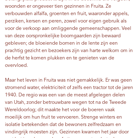
woonden er ongeveer tien gezinnen in Fruita. Ze
verbouwden alfalfa, groenten en fruit, waaronder appels,
perziken, kersen en peren, zowel voor eigen gebruik als
voor de verkoop aan omliggende gemeenschappen. Veel
van deze oorspronkelijke boomgaarden zijn bewaard
gebleven; de bloeiende bomen in de lente zijn een
prachtig gezicht en bezoekers zijn van harte welkom om in
de herfst te komen plukken en te genieten van de
overvloed.
Maar het leven in Fruita was niet gemakkelijk. Er was geen
stromend water, elektriciteit of zelfs een tractor tot de jaren
1940. De regio was een van de meest afgelegen delen
van Utah, zonder betrouwbare wegen tot na de Tweede
Wereldoorlog; dit maakte het voor de boeren vaak
moeilijk om hun fruit te vervoeren. Strenge winters en
isolatie betekenden dat de bewoners zelfredzaam en
vindingrijk moesten zijn. Gezinnen kwamen het jaar door