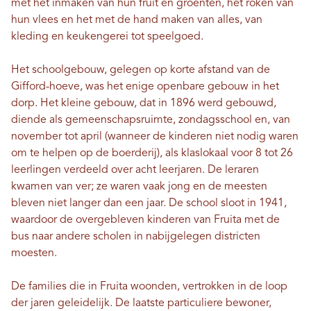
met het inmaken van hun fruit en groenten, het roken van
hun vlees en het met de hand maken van alles, van
kleding en keukengerei tot speelgoed.
Het schoolgebouw, gelegen op korte afstand van de
Gifford-hoeve, was het enige openbare gebouw in het
dorp. Het kleine gebouw, dat in 1896 werd gebouwd,
diende als gemeenschapsruimte, zondagsschool en, van
november tot april (wanneer de kinderen niet nodig waren
om te helpen op de boerderij), als klaslokaal voor 8 tot 26
leerlingen verdeeld over acht leerjaren. De leraren
kwamen van ver; ze waren vaak jong en de meesten
bleven niet langer dan een jaar. De school sloot in 1941,
waardoor de overgebleven kinderen van Fruita met de
bus naar andere scholen in nabijgelegen districten
moesten.
De families die in Fruita woonden, vertrokken in de loop
der jaren geleidelijk. De laatste particuliere bewoner,