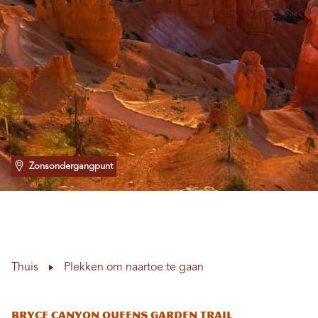
Zonsondergangpunt
Thuis
Plekken om naartoe te gaan
Bryce Canyon Queens Garden Trail