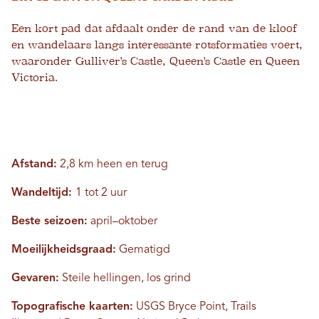
Een kort pad dat afdaalt onder de rand van de kloof
en wandelaars langs interessante rotsformaties voert,
waaronder Gulliver's Castle, Queen's Castle en Queen
Victoria.
Afstand:
2,8 km heen en terug
Wandeltijd:
1 tot 2 uur
Beste seizoen:
april–oktober
Moeilijkheidsgraad:
Gematigd
Gevaren:
Steile hellingen, los grind
Topografische kaarten:
USGS Bryce Point, Trails