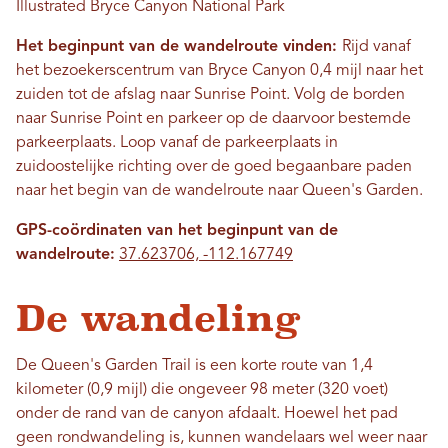
Illustrated Bryce Canyon National Park
Het beginpunt van de wandelroute vinden:
Rijd vanaf
het bezoekerscentrum van Bryce Canyon 0,4 mijl naar het
zuiden tot de afslag naar Sunrise Point. Volg de borden
naar Sunrise Point en parkeer op de daarvoor bestemde
parkeerplaats. Loop vanaf de parkeerplaats in
zuidoostelijke richting over de goed begaanbare paden
naar het begin van de wandelroute naar Queen's Garden.
GPS-coördinaten van het beginpunt van de
wandelroute:
37.623706, -112.167749
De wandeling
De Queen's Garden Trail is een korte route van 1,4
kilometer (0,9 mijl) die ongeveer 98 meter (320 voet)
onder de rand van de canyon afdaalt. Hoewel het pad
geen rondwandeling is, kunnen wandelaars wel weer naar