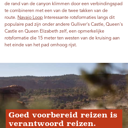
de rand van de canyon klimmen door een verbindingspad
te combineren met een van de twee takken van de
route.
Navajo Loop
Interessante rotsformaties langs dit
populaire pad zijn onder andere Gulliver's Castle, Queen's
Castle en Queen Elizabeth zelf, een opmerkelijke
rotsformatie die 15 meter ten westen van de kruising aan
het einde van het pad omhoog rijst.
Goed voorbereid reizen is
verantwoord reizen.