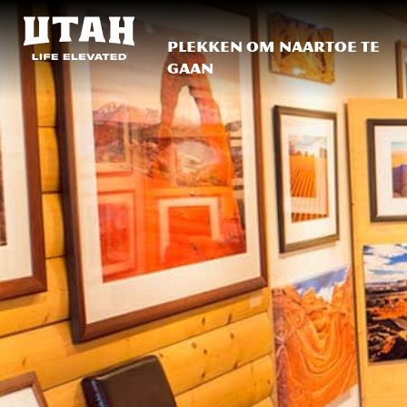
Plekken om naartoe te
gaan
Skip to content