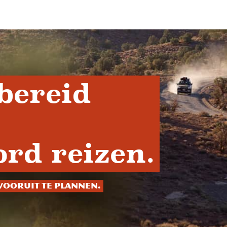
bereid
rd reizen.
vooruit te plannen.