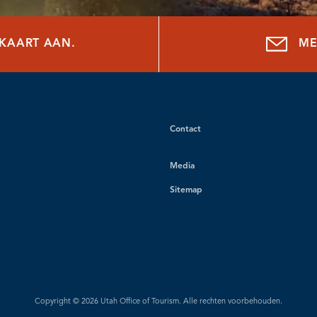
NKAART AAN.
ME
Contact
Media
Sitemap
Copyright © 2026 Utah Office of Tourism. Alle rechten voorbehouden.