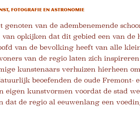
st, fotografie en astronomie
bt genoten van de adembenemende schoo
et van opkijken dat dit gebied een van de
ofd van de bevolking heeft van alle klei
oners van de regio laten zich inspireren
mige kunstenaars verhuizen hierheen om 
. Natuurlijk beoefenden de oude Fremont- 
un eigen kunstvormen voordat de stad wer
 dat de regio al eeuwenlang een voedin