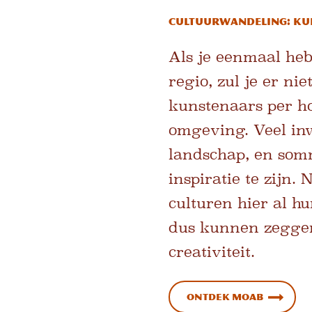
Cultuurwandeling: Kun
Als je eenmaal he
regio, zul je er ni
kunstenaars per ho
omgeving. Veel inw
landschap, en som
inspiratie te zijn
culturen hier al h
dus kunnen zeggen
creativiteit.
Ontdek Moab