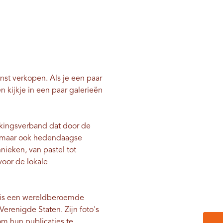
unst verkopen. Als je een paar
kijkje in een paar galerieën
kingsverband dat door de
l, maar ook hedendaagse
nieken, van pastel tot
 voor de lokale
en is een wereldberoemde
Verenigde Staten. Zijn foto's
m hun publicaties te