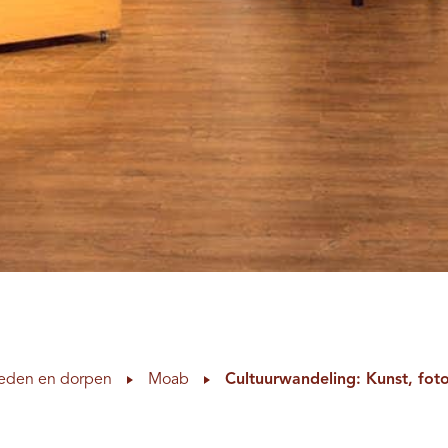
eden en dorpen
Moab
Cultuurwandeling: Kunst, fot