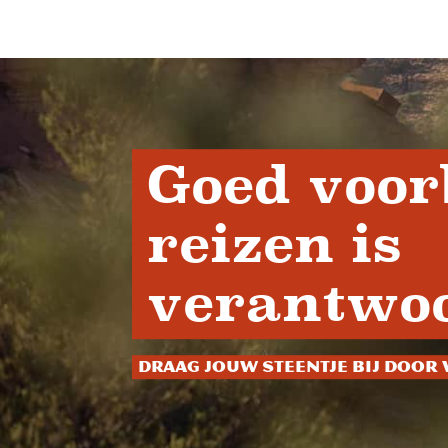
Goed voor
reizen is
verantwoo
Draag jouw steentje bij door 