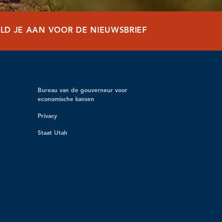
LD JE AAN VOOR DE NIEUWSBRIEF
Bureau van de gouverneur voor
economische kansen
Privacy
Staat Utah