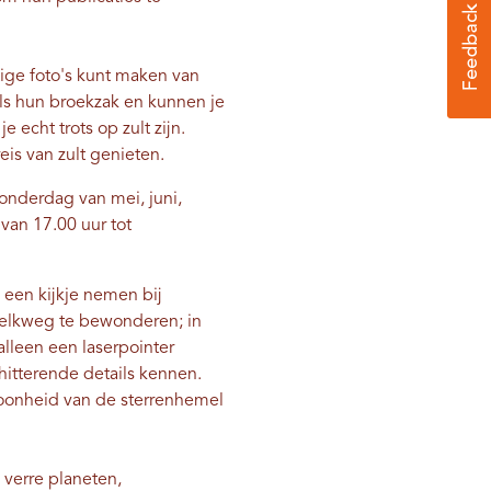
tige foto's kunt maken van
als hun broekzak en kunnen je
 echt trots op zult zijn.
reis van zult genieten.
nderdag van mei, juni,
van 17.00 uur tot
 een kijkje nemen bij
Melkweg te bewonderen; in
alleen een laserpointer
chitterende details kennen.
hoonheid van de sterrenhemel
 verre planeten,