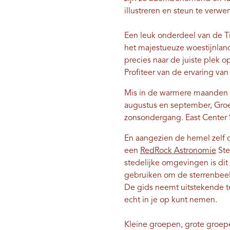
illustreren en steun te verwe
Een leuk onderdeel van de Til
het majestueuze woestijnland
precies naar de juiste plek o
Profiteer van de ervaring van 
Mis in de warmere maanden 
augustus en september,
Groe
zonsondergang.
East Center 
En aangezien de hemel zelf o
een
RedRock Astronomie
Ste
stedelijke omgevingen is dit 
gebruiken om de sterrenbeelde
De gids neemt uitstekende t
echt in je op kunt nemen.
Kleine groepen, grote groepe