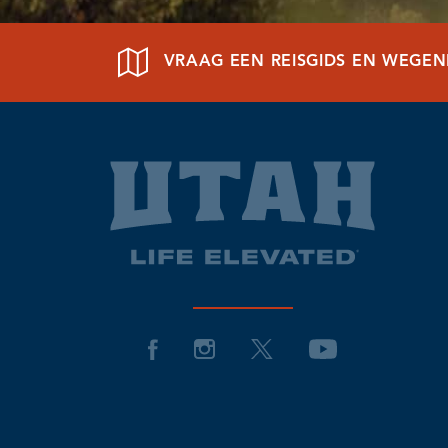
VRAAG EEN REISGIDS EN WEGE