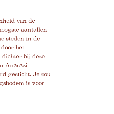
nheid van de
 hoogste aantallen
ne steden in de
 door het
dichter bij deze
en Anasazi-
d gesticht. Je zou
gsbodem is voor