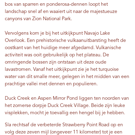
bos van sparren en ponderosa-dennen loopt het
landschap snel af en waaiert uit naar de majestueuze
canyons van Zion National Park.
Vervolgens kom je bij het uitkijkpunt Navajo Lake
Overlook. Een prehistorische vulkaanuitbarsting heeft de
oostkant van het huidige meer afgedamd. Vulkanische
activiteit was ooit gebruikelijk op het plateau. De
omringende bossen zijn ontstaan ​​uit deze oude
lavastromen. Vanaf het uitkijkpunt zie je het turquoise
water van dit smalle meer, gelegen in het midden van een
prachtige vallei met dennen en populieren.
Duck Creek en Aspen Mirror Pond liggen ten noorden van
het zomerse dorpje Duck Creek Village. Beide zijn leuke
visplekken, mocht je toevallig een hengel bij je hebben.
Sla rechtsaf de verbeterde Strawberry Point Road op en
volg deze zeven mijl (ongeveer 11 kilometer) tot je een