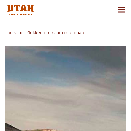
Hoo
Skip to content
Thuis
Plekken om naartoe te gaan