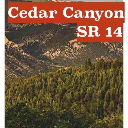
Cedar Canyon
SR 14