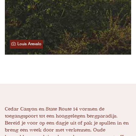
Louis Arevalo
Cedar Canyon en State Route 14 vormen de
toegangspoort tot een hooggelegen bergparadijs.
Bereid je voor op een dagje uit of pak je spullen in en
breng een week door met verkennen. Oude