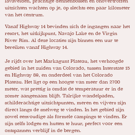
lavavelden, prachtige dennenbossen en onovertroffen
uitzichten wachten op je, op slechts een paar kilometer
van het centrum.
Vanaf Highway 14 bevinden zich de ingangen naar het
resort, het uitkijkpunt, Navajo Lake en de Virgin
River Rim. Al deze locaties zijn binnen een uur te
bereiken vanaf Highway 14.
Je rijdt over het Markagunt Plateau, het verhoogde
gebied in het zuiden van Colorado, tussen Interstate 15
en Highway 89, en onderdeel van het Colorado
Plateau. Het ligt op een hoogte van meer dan 2700
meter, wat prettig is omdat de temperatuur er in de
zomer aangenaam blijft. Talrijke wandelpaden,
schilderachtige uitzichtpunten, meren en vijvers zijn
direct langs de snelweg te vinden. In het gebied zijn
zowel eenvoudige als formele campings te vinden. Er
zijn zelfs lodges en hutten te huur, perfect voor een
ontspannen verblijf in de bergen.