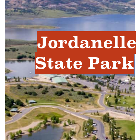
Jordanelle
State Park