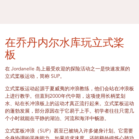
在乔丹内尔水库玩立式桨
板
在 Jordanelle 岛上最受欢迎的探险活动之一是快速发展的
立式桨板运动，简称 SUP。
立式桨板运动起源于夏威夷的冲浪教练，他们会站在冲浪板
上进行教学。但直到2000年代中期，这项使用长柄桨划
水、站在长冲浪板上的运动才真正流行起来。立式桨板运动
的蓬勃发展，部分原因在于它易于上手。初学者往往只需几
个小时就能在平静的湖泊、河流和海洋中畅游。
立式桨板冲浪（SUP）甚至已被纳入许多健身计划。它需要
全身协调的平衡能力，如果追求速度，还能额外锻炼心肺功