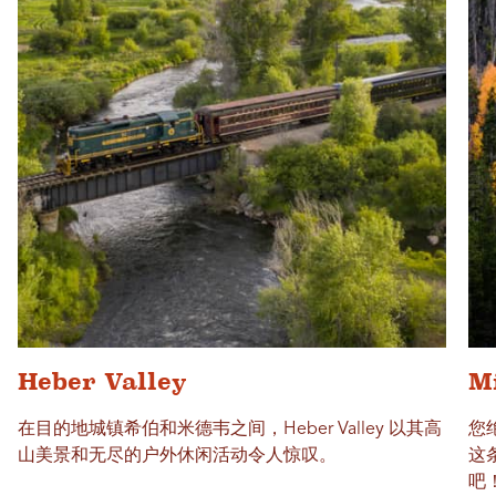
Heber Valley
M
在目的地城镇希伯和米德韦之间，Heber Valley 以其高
您
山美景和无尽的户外休闲活动令人惊叹。
这
吧