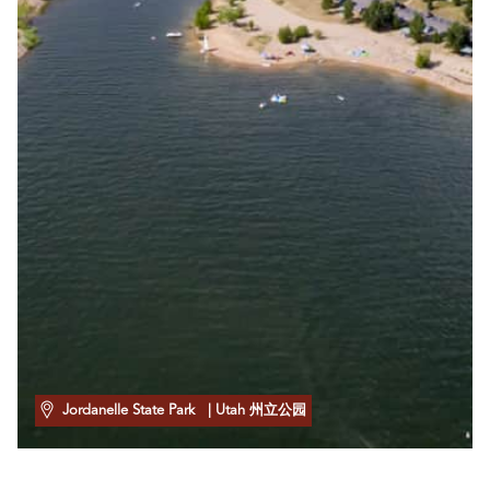
Jordanelle State Park
| Utah 州立公园