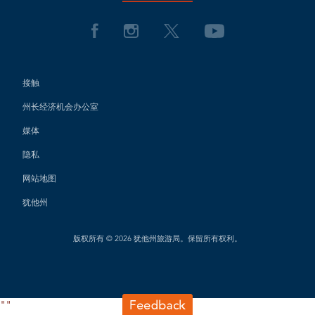
接触
州长经济机会办公室
媒体
隐私
网站地图
犹他州
版权所有 © 2026 犹他州旅游局。保留所有权利。
"
"