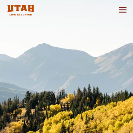
切换
Skip to content