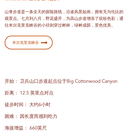
山脊步道是一条全天的探险路线，沿途风景如画，拥有无与伦比的
观景点。七月到八月，野花盛开，为高山步道增添了缤纷色彩；通
往米尔克里克峡谷的小径则穿过树林，绿树成荫，景色优美。
米尔克里克峡谷
开始：
卫兵山口步道起点位于Big Cottonwood Canyon
距离：
12.5 英里点对点
徒步时间：
大约6小时
困难：
因长度而感到吃力
海拔增益：
660英尺