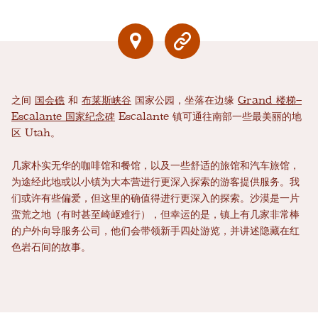
之间
国会礁
和
布莱斯峡谷
国家公园，坐落在边缘
Grand 楼梯–
Escalante 国家纪念碑
Escalante 镇可通往南部一些最美丽的地
区 Utah。
几家朴实无华的咖啡馆和餐馆，以及一些舒适的旅馆和汽车旅馆，
为途经此地或以小镇为大本营进行更深入探索的游客提供服务。我
们或许有些偏爱，但这里的确值得进行更深入的探索。沙漠是一片
蛮荒之地（有时甚至崎岖难行），但幸运的是，镇上有几家非常棒
的户外向导服务公司，他们会带领新手四处游览，并讲述隐藏在红
色岩石间的故事。