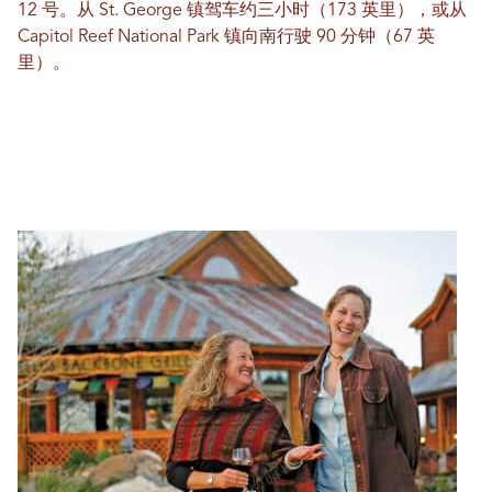
12 号。从 St. George 镇驾车约三小时（173 英里），或从
Capitol Reef National Park 镇向南行驶 90 分钟（67 英
里）。