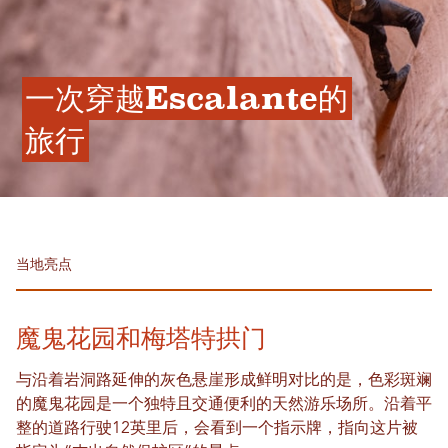
一次穿越Escalante的
旅行
当地亮点
魔鬼花园和梅塔特拱门
与沿着岩洞路延伸的灰色悬崖形成鲜明对比的是，色彩斑斓
的魔鬼花园是一个独特且交通便利的天然游乐场所。沿着平
整的道路行驶12英里后，会看到一个指示牌，指向这片被