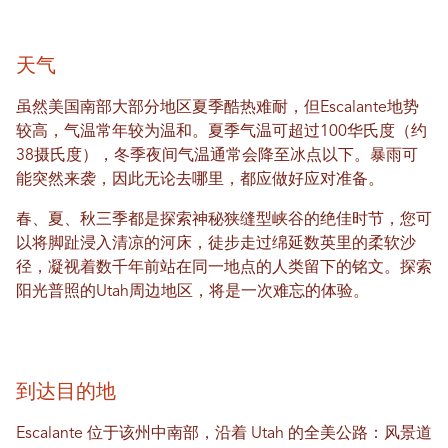
天气
虽然美国南部大部分地区夏季酷热难耐，但Escalante地势
较高，气温常年较为温和。夏季气温可超过100华氏度（约
38摄氏度），冬季夜间气温通常会降至冰点以下。暴雨可
能突然来袭，因此无论去哪里，都应做好应对准备。
春、夏、秋三季都是探索神秘狭缝型峡谷的绝佳时节，您可
以将脚趾浸入清凉的河床，徒步走过绵延数英里的柔软沙
径，凝视着数千年前站在同一地点的人类留下的铭文。探索
阳光普照的Utah周边地区，将是一次难忘的体验。
到达目的地
Escalante 位于该州中南部，沿着 Utah 的全美公路：风景道