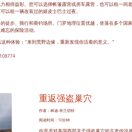
魅力相得益彰。您可以选择帐篷露营或房车露营，也可以租一间
至可以租一辆改装过的嬉皮士巴士过夜。
富的徒步、骑行和垂钓场所。门罗地理位置优越，坐落在多个国
人难忘的探险活动。
能概括这种体验：“来到荒野边缘，重新发现你活着的意义。”
.108774
重返强盗巢穴
作者：林迪·布兰切特
阅读时间：10分钟
你是否对美国西部关于强盗巢穴的古老传说感