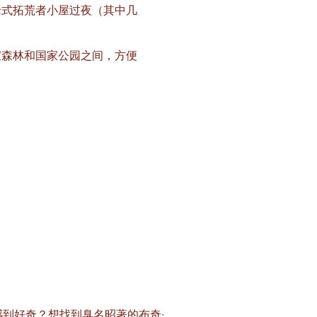
老式拓荒者小屋过夜（其中几
家森林和国家公园之间，方便
到好奇？想找到臭名昭著的布奇·