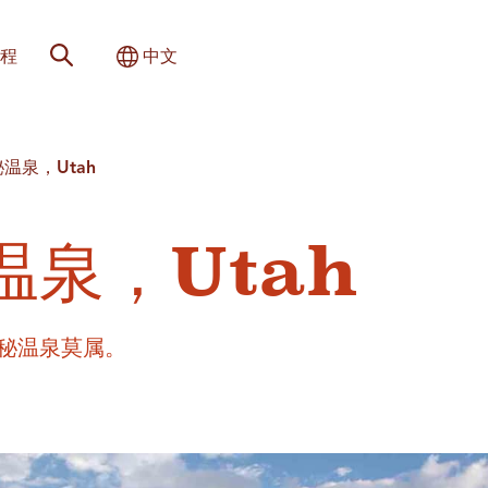
网站搜索
切换国际
程
中文
温泉，Utah
温泉，Utah
秘温泉莫属。