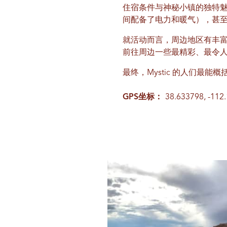
住宿条件与神秘小镇的独特
间配备了电力和暖气），甚
就活动而言，周边地区有丰
前往周边一些最精彩、最令
最终，Mystic 的人们最
GPS坐标：
38.633798, -112