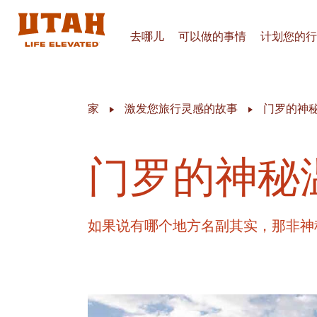
去哪儿
可以做的事情
计划您的行
Skip to content
家
激发您旅行灵感的故事
门罗的神秘
门罗的神秘
如果说有哪个地方名副其实，那非神