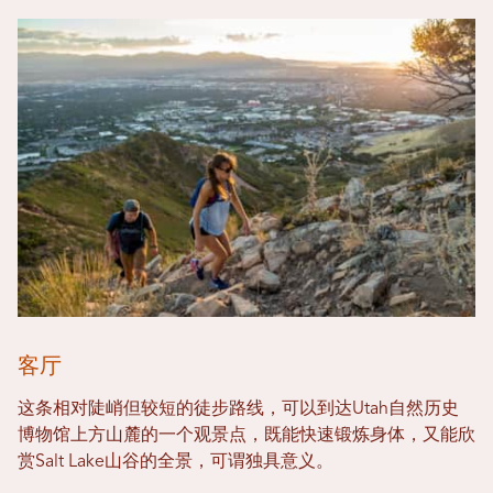
客厅
这条相对陡峭但较短的徒步路线，可以到达Utah自然历史
博物馆上方山麓的一个观景点，既能快速锻炼身体，又能欣
赏Salt Lake山谷的全景，可谓独具意义。