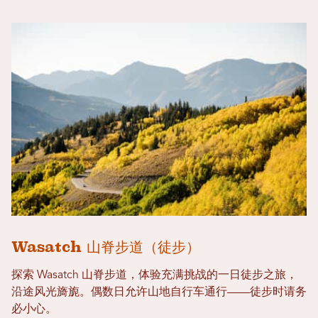
Wasatch 山脊步道（徒步）
探索 Wasatch 山脊步道，体验充满挑战的一日徒步之旅，
沿途风光旖旎。偶数日允许山地自行车通行——徒步时请务
必小心。