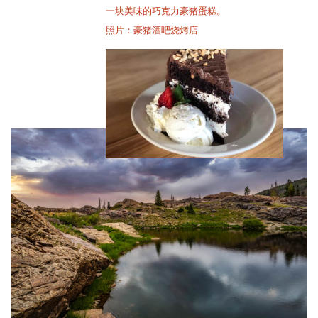
一块美味的巧克力豪猪蛋糕。
照片：豪猪酒吧烧烤店