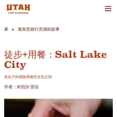
切换
Skip to content
家
激发您旅行灵感的故事
徒步+用餐：Salt Lake
City
夹在户外探险和都市文化之间
作者：米切尔·雷伯