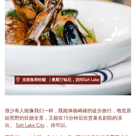
当前鱼和牡蛎
| 奥斯汀钻石，访问Salt Lake
很少有人能像我们一样，既能体验崎岖的徒步旅行，饱览原
始荒野的壮丽全景，又能在15分钟后欣赏著名剧院的演
出。
Salt Lake City
， 你可以。