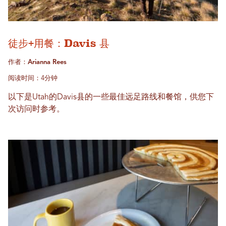
徒步+用餐：Davis 县
作者：Arianna Rees
阅读时间：4分钟
以下是Utah的Davis县的一些最佳远足路线和餐馆，供您下
次访问时参考。