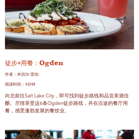
徒步+用餐：Ogden
作者：米切尔·雷伯
阅读时间：4分钟
向北前往Salt Lake City，即可找到徒步路线和品尝美酒佳
酿。尽情享受这6条Ogden徒步路线，并在沿途的餐厅用
餐，感受蓬勃发展的餐饮业。