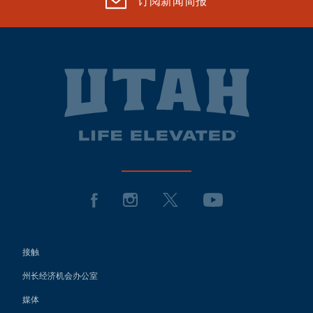
订阅新闻简报
接触
州长经济机会办公室
媒体