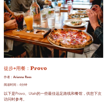
徒步+用餐：Provo
作者：Arianna Rees
阅读时间：4分钟
以下是Provo、Utah的一些最佳远足路线和餐馆，供您下次
访问时参考。