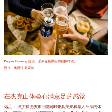
Proper Brewing 提供一系列轮换供应的自酿啤酒。
照片：奥斯汀·戴蒙德
在杰克山体验心满意足的感觉
远足：
很少有徒步旅行能同时兼具美景和感人至深的体