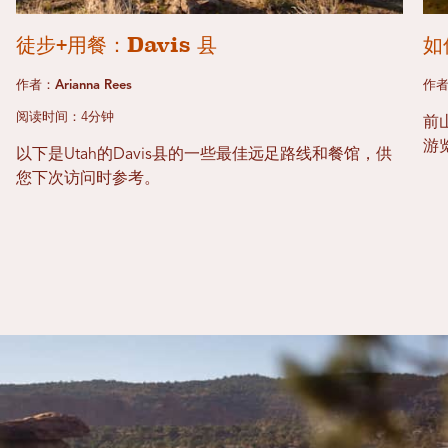
徒步+用餐：Davis 县
如
作者：Arianna Rees
作者
阅读时间：4分钟
前
游
以下是Utah的Davis县的一些最佳远足路线和餐馆，供
您下次访问时参考。